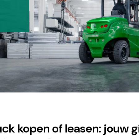
ck kopen of leasen: jouw g