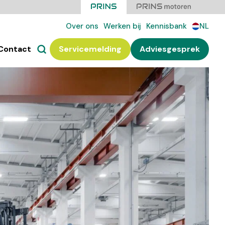
Over ons
Werken bij
Kennisbank
NL
Contact
Servicemelding
Adviesgesprek