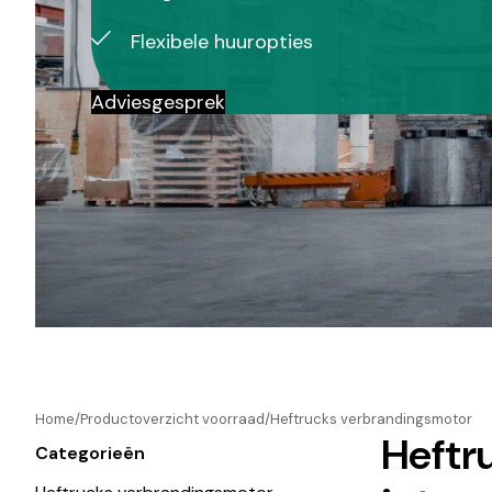
Flexibele huuropties
Adviesgesprek
Home
Productoverzicht voorraad
Heftrucks verbrandingsmotor
Heftru
Categorieën