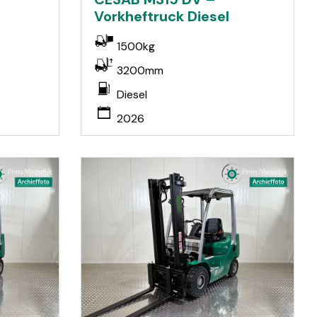
Vorkheftruck Diesel
1500kg
3200mm
Diesel
2026