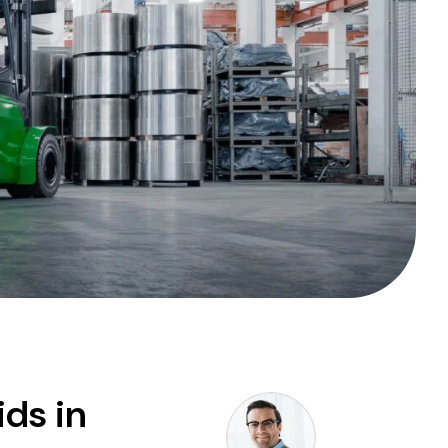
ids in