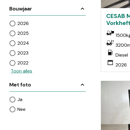
Bouwjaar
CESAB M
Vorkheft
2026
2025
1500k
2024
3200
2023
Diesel
2022
2026
Toon alles
Met foto
Ja
Nee