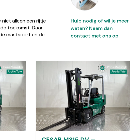
iet alleen een rijtje
Hulp nodig of wil je meer
n de toekomst. Daar
weten? Neem dan
, de mastsoort en de
contact met ons op.
CESAB M315 DV –