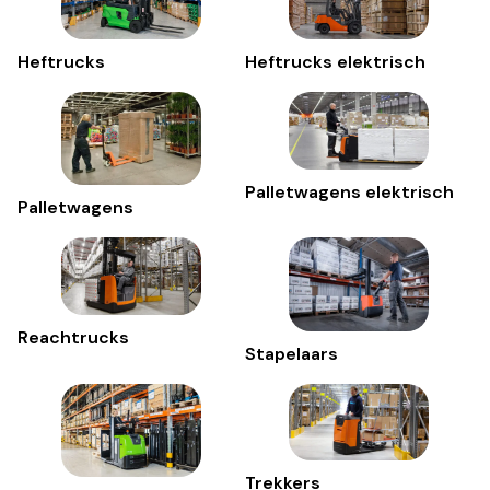
Heftrucks
Heftrucks elektrisch
Palletwagens elektrisch
Palletwagens
Reachtrucks
Stapelaars
Trekkers