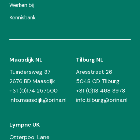
Werken bij
Kennisbank
Maasdijk NL
Tilburg NL
Tuindersweg 37
Aresstraat 26
2676 BD Maasdijk
5048 CD Tilburg
+31 (0)174 257500
+31 (0)13 468 3978
info.maasdijk@prins.nl
info.tilburg@prins.nl
Lympne UK
Otterpool Lane