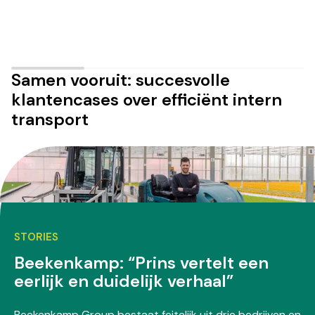
Samen vooruit: succesvolle
klantencases over efficiënt intern
transport
STORIES
Beekenkamp: “Prins vertelt een
eerlijk en duidelijk verhaal”
Beekenkamp Group bestaat feitelijk uit drie bedrijven en