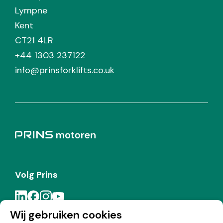
Lympne
Kent
CT21 4LR
+44 1303 237122
info@prinsforklifts.co.uk
Volg Prins
Wij gebruiken cookies