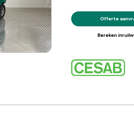
Offerte aanv
Bereken inruil