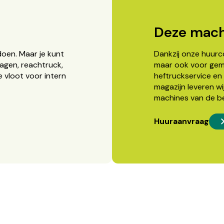
Deze mach
doen. Maar je kunt
Dankzij onze huurcon
agen, reachtruck,
maar ook voor gema
 vloot voor intern
heftruckservice en 
magazijn leveren wi
machines van de b
Huuraanvraag