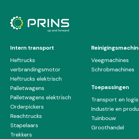
Intern transport
Reinigingsmachin
Heftrucks
Veegmachines
verbrandingsmotor
Schrobmachines
Heftrucks elektrisch
Toepassingen
Palletwagens
Palletwagens elektrisch
Transport en logis
Orderpickers
Industrie en produ
Reachtrucks
Tuinbouw
Stapelaars
Groothandel
Trekkers