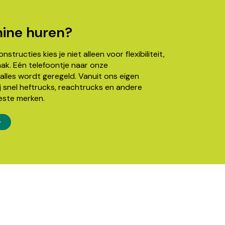
ine huren?
structies kies je niet alleen voor flexibiliteit,
k. Eén telefoontje naar onze
alles wordt geregeld. Vanuit ons eigen
j snel heftrucks, reachtrucks en andere
este merken.