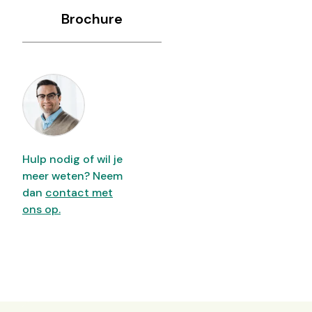
Brochure
Hulp nodig of wil je
meer weten? Neem
dan
contact met
ons op.