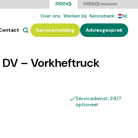
Over ons
Werken bij
Kennisbank
NL
Contact
Servicemelding
Adviesgesprek
DV – Vorkheftruck
Servicedienst: 24/7
optioneel