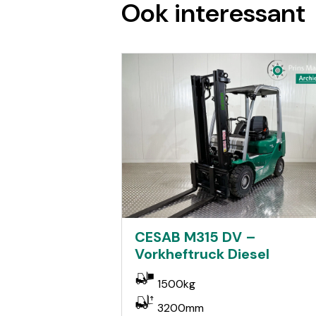
Ook interessant
CESAB M315 DV –
Vorkheftruck Diesel
1500kg
3200mm