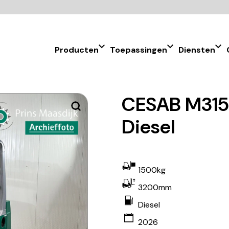
Producten
Toepassingen
Diensten
CESAB M315 
Diesel
1500kg
3200mm
Diesel
2026