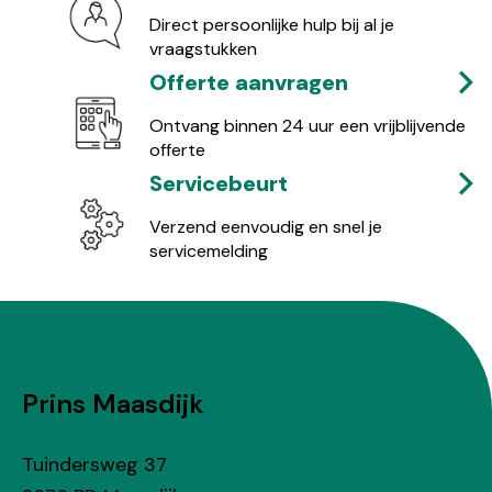
Direct persoonlijke hulp bij al je
vraagstukken
Offerte aanvragen
Ontvang binnen 24 uur een vrijblijvende
offerte
Servicebeurt
Verzend eenvoudig en snel je
servicemelding
Prins Maasdijk
Tuindersweg 37