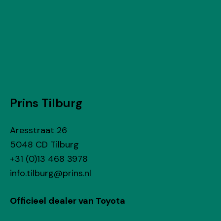
Prins Tilburg
Aresstraat 26
5048 CD Tilburg
+31 (0)13 468 3978
@grublit.ofni
ln.snirp
Officieel dealer van Toyota