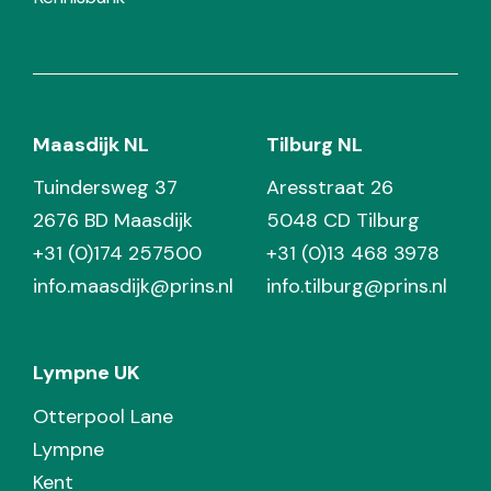
Maasdijk NL
Tilburg NL
Tuindersweg 37
Aresstraat 26
2676 BD Maasdijk
5048 CD Tilburg
+31 (0)174 257500
+31 (0)13 468 3978
info.maasdijk@prins.nl
info.tilburg@prins.nl
Lympne UK
Otterpool Lane
Lympne
Kent