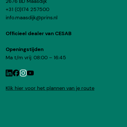
2676 BD Maasdijk
+31 (0)174 257500
@kjidsaam.ofni
ln.snirp
Officieel dealer van CESAB
Openingstijden
Ma t/m vrij: 08:00 – 16:45
Klik hier voor het plannen van je route