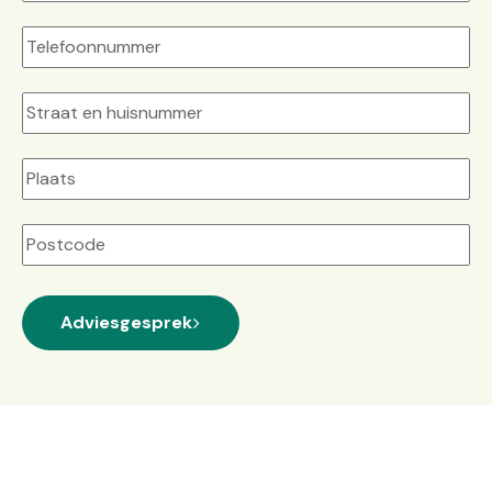
Straat
+
huisnummer
Plaats
Postcode
Adviesgesprek