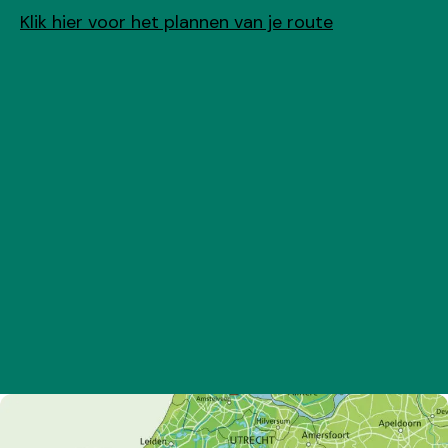
Klik hier voor het plannen van je route