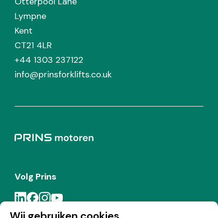
Otterpool Lane
Lympne
Kent
CT21 4LR
+44 1303 237122
info@prinsforklifts.co.uk
Volg Prins
Wij gebruiken cookies