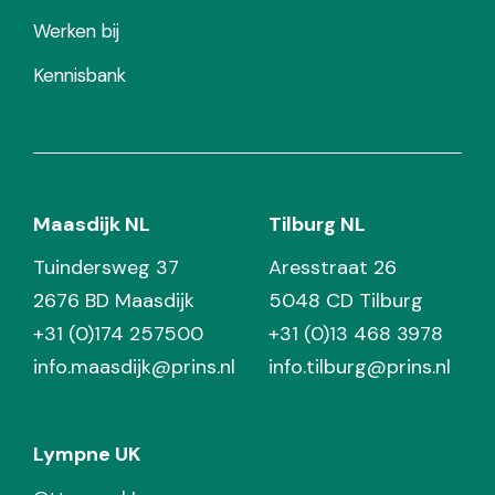
Werken bij
Kennisbank
Maasdijk NL
Tilburg NL
Tuindersweg 37
Aresstraat 26
2676 BD Maasdijk
5048 CD Tilburg
+31 (0)174 257500
+31 (0)13 468 3978
info.maasdijk@prins.nl
info.tilburg@prins.nl
Lympne UK