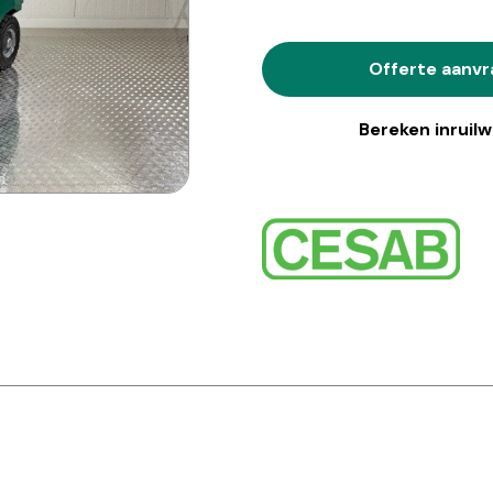
Offerte aanv
Bereken inruil