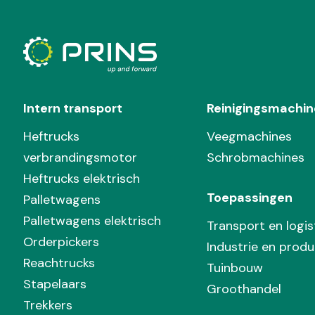
Intern transport
Reinigingsmachin
Heftrucks
Veegmachines
verbrandingsmotor
Schrobmachines
Heftrucks elektrisch
Toepassingen
Palletwagens
Palletwagens elektrisch
Transport en logis
Orderpickers
Industrie en produ
Reachtrucks
Tuinbouw
Stapelaars
Groothandel
Trekkers