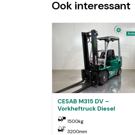
Ook interessant
CESAB M315 DV –
Vorkheftruck Diesel
1500kg
3200mm