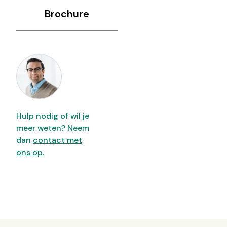
Brochure
Hulp nodig of wil je
meer weten? Neem
dan
contact met
ons op.