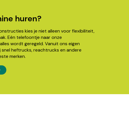
ine huren?
structies kies je niet alleen voor flexibiliteit,
k. Eén telefoontje naar onze
alles wordt geregeld. Vanuit ons eigen
j snel heftrucks, reachtrucks en andere
este merken.