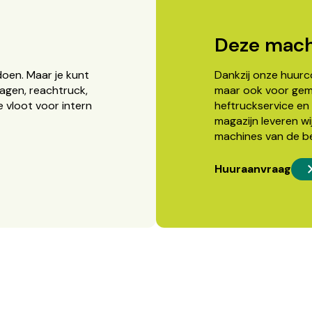
Deze mach
doen. Maar je kunt
Dankzij onze huurcon
agen, reachtruck,
maar ook voor gema
 vloot voor intern
heftruckservice en 
magazijn leveren wi
machines van de b
Huuraanvraag