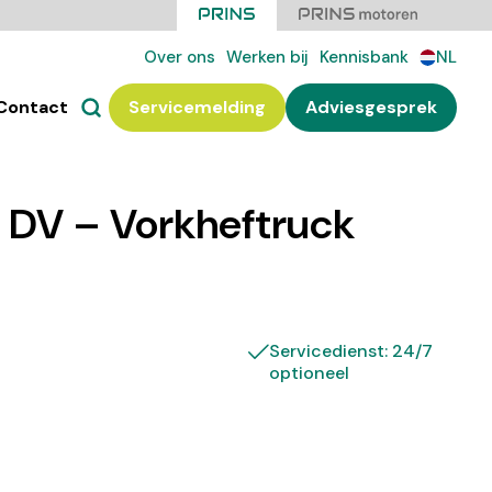
Over ons
Werken bij
Kennisbank
NL
Contact
Servicemelding
Adviesgesprek
DV – Vorkheftruck
Servicedienst: 24/7
optioneel