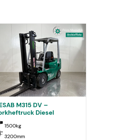
ESAB M315 DV –
orkheftruck Diesel
1500kg
3200mm