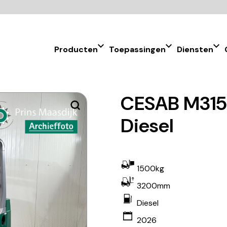
Producten
Toepassingen
Diensten
CESAB M315 
Diesel
1500kg
3200mm
Diesel
2026