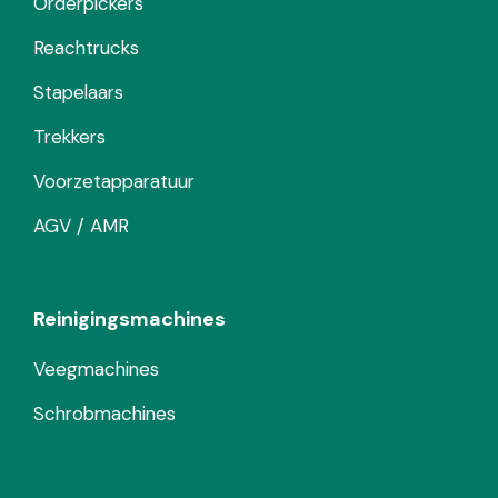
Orderpickers
Reachtrucks
Stapelaars
Trekkers
Voorzetapparatuur
AGV / AMR
Reinigingsmachines
Veegmachines
Schrobmachines