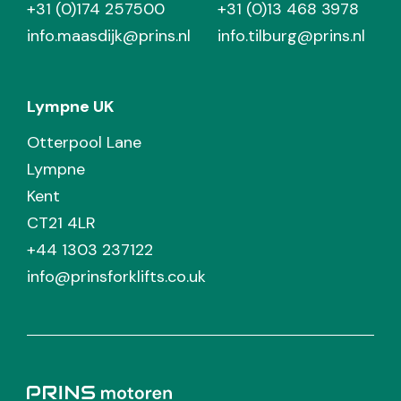
+31 (0)174 257500
+31 (0)13 468 3978
info.maasdijk@prins.nl
info.tilburg@prins.nl
Lympne UK
Otterpool Lane
Lympne
Kent
CT21 4LR
+44 1303 237122
info@prinsforklifts.co.uk