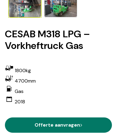
CESAB M318 LPG –
Vorkheftruck Gas
1800kg
4700mm
Gas
2018
Offerte aanvragen