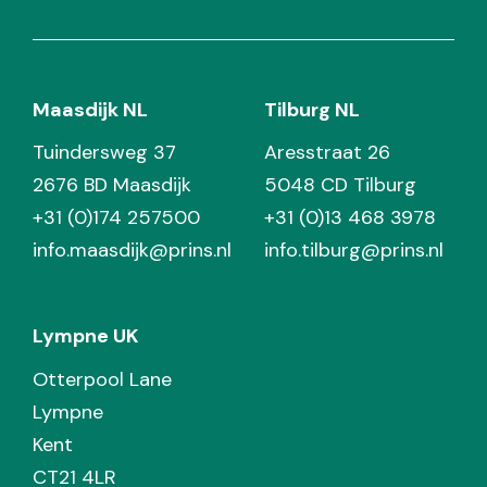
Maasdijk NL
Tilburg NL
Tuindersweg 37
Aresstraat 26
2676 BD Maasdijk
5048 CD Tilburg
+31 (0)174 257500
+31 (0)13 468 3978
info.maasdijk@prins.nl
info.tilburg@prins.nl
Lympne UK
Otterpool Lane
Lympne
Kent
CT21 4LR