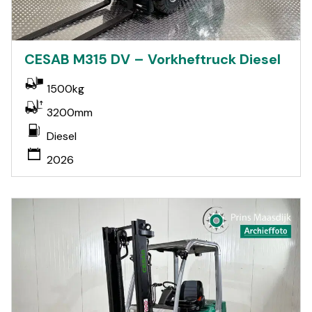
CESAB M315 DV – Vorkheftruck Diesel
1500kg
3200mm
Diesel
2026