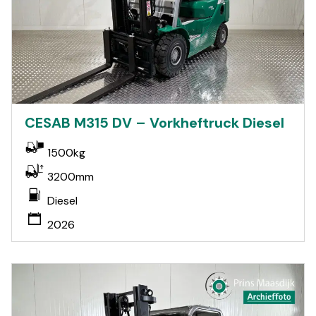
CESAB M315 DV – Vorkheftruck Diesel
1500kg
3200mm
Diesel
2026