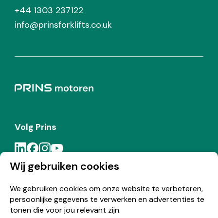
+44 1303 237122
info@prinsforklifts.co.uk
Volg Prins
Wij gebruiken cookies
Meld je aan voor de Prins nieuwsbrief
We gebruiken cookies om onze website te verbeteren,
persoonlijke gegevens te verwerken en advertenties te
Inschrijven
tonen die voor jou relevant zijn.