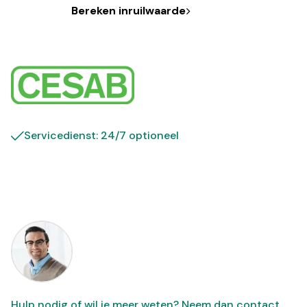
Bereken inruilwaarde
Servicedienst: 24/7 optioneel
Hulp nodig of wil je meer weten? Neem dan
contact