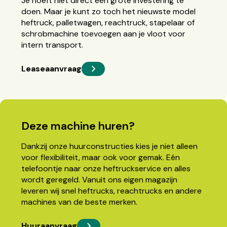
Je hoeft niet direct een grote investering te
doen. Maar je kunt zo toch het nieuwste model
heftruck, palletwagen, reachtruck, stapelaar of
schrobmachine toevoegen aan je vloot voor
intern transport.
Leaseaanvraag
Deze machine huren?
Dankzij onze huurconstructies kies je niet alleen
voor flexibiliteit, maar ook voor gemak. Eén
telefoontje naar onze heftruckservice en alles
wordt geregeld. Vanuit ons eigen magazijn
leveren wij snel heftrucks, reachtrucks en andere
machines van de beste merken.
Huuraanvraag