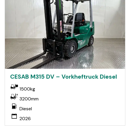
CESAB M315 DV – Vorkheftruck Diesel
1500kg
3200mm
Diesel
2026