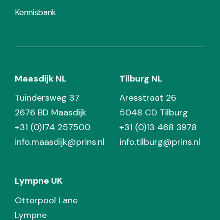
Kennisbank
Maasdijk NL
Tilburg NL
Tuindersweg 37
Aresstraat 26
2676 BD Maasdijk
5048 CD Tilburg
+31 (0)174 257500
+31 (0)13 468 3978
info.maasdijk@prins.nl
info.tilburg@prins.nl
Lympne UK
Otterpool Lane
Lympne