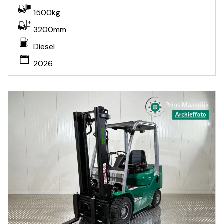
1500kg
3200mm
Diesel
2026