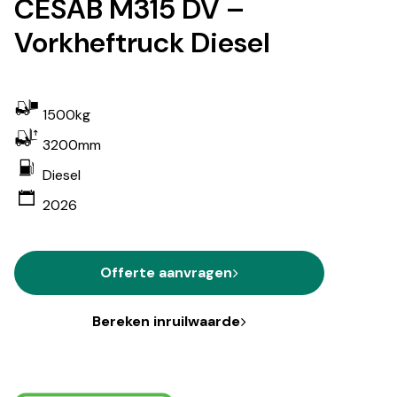
CESAB M315 DV –
Vorkheftruck Diesel
1500kg
3200mm
Diesel
2026
Offerte aanvragen
Bereken inruilwaarde