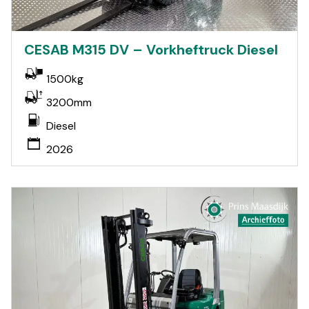
CESAB M315 DV – Vorkheftruck Diesel
1500kg
3200mm
Diesel
2026