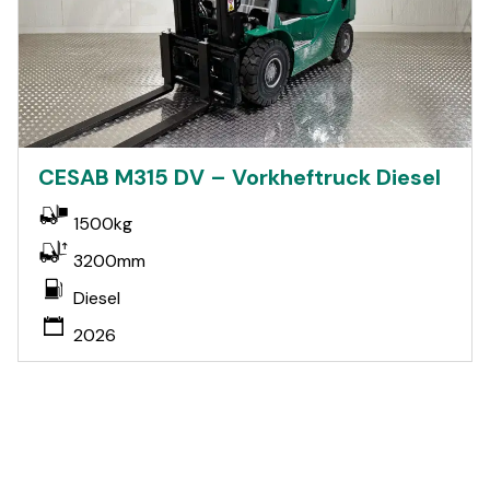
CESAB M315 DV – Vorkheftruck Diesel
1500kg
3200mm
Diesel
2026