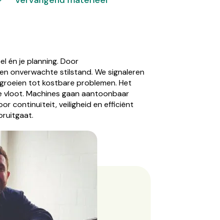
Vervangend materieel
l én je planning. Door
en onverwachte stilstand. We signaleren
itgroeien tot kostbare problemen. Het
 je vloot. Machines gaan aantoonbaar
continuïteit, veiligheid en efficiënt
oruitgaat.