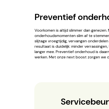
Preventief onderh
Voorkomen is altijd slimmer dan genezen. 
onderhoudsmomenten slim af te stemmen op
slijtage vroegtijdig, vervangen onderdele
resultaat is duidelijk: minder verrassin
langer mee. Preventief onderhoud is daarm
werken. Met onze next boost zorgen we dat 
Servicebeur