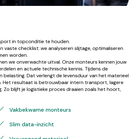
nsport in topconditie te houden.
n vaste checklist: we analyseren slijtage, optimaliseren
emen worden.
omen we onverwachte uitval. Onze monteurs kennen jouw
elen en actuele technische kennis. Tijdens de
belasting. Dat verlengt de levensduur van het materieel
Het resultaat is betrouwbaar intern transport, lagere
o blijft je logistieke proces draaien zoals het hoort,
Vakbekwame monteurs
Slim data-inzicht