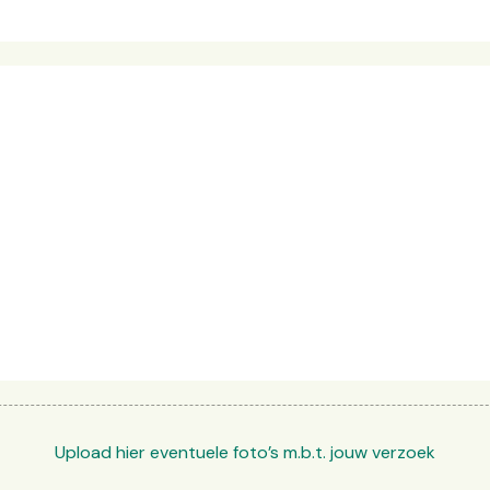
Selec
Upload hier eventuele foto’s m.b.t. jouw verzoek