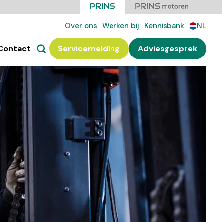
Over ons
Werken bij
Kennisbank
NL
Contact
Servicemelding
Adviesgesprek