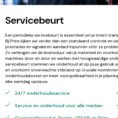
Servicebeurt
Een periodieke servicebeurt is essentieel om je intern tra
Bij Prins kijken we verder dan een standaard controle en ee
prestaties en signaleren aandachtspunten vóór ze probl
Zo verlengen we de levensduur van je materieel en voork
machines door en door en werken met hoogwaardige onderd
servicebeurt stemmen we onderhoud af op jouw gebruik en 
en voorkomt onverwachte stilstand op cruciale momenten. 
onderhoudskosten en meer voorspelbaarheid in je planning. Z
elke werkdag opnieuw.
24/7 onderhoudsservice
Service en onderhoud voor alle merken