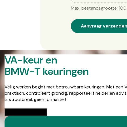
Max. bestandsgrootte: 100
Aanvraag verzende
VA-keur en
BMW-T keuringen
Veilig werken begint met betrouwbare keuringen. Met een VA
praktisch, controleert grondig, rapporteert helder en advis
is structureel, geen formaliteit.
Keuring aanvragen