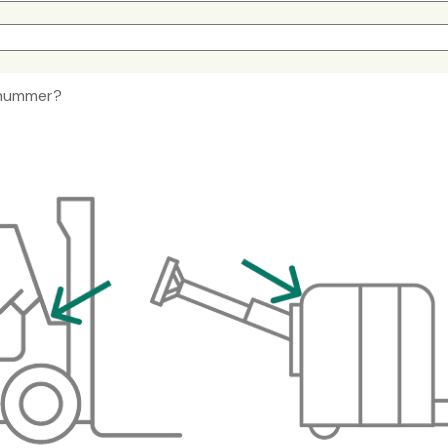
cenummer?