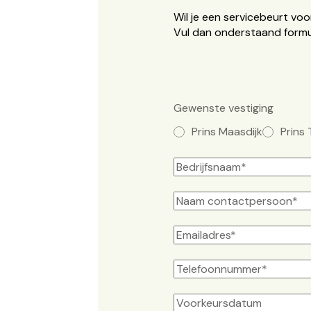
Wil je een servicebeurt vo
Vul dan onderstaand formuli
Gewenste vestiging
Prins Maasdijk
Prins 