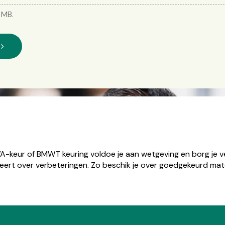
 MB.
n
-keur of BMWT keuring voldoe je aan wetgeving en borg je vei
eert over verbeteringen. Zo beschik je over goedgekeurd materi