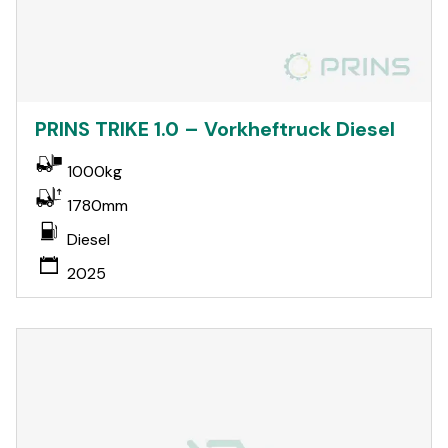
PRINS TRIKE 1.0 – Vorkheftruck Diesel
1000kg
1780mm
Diesel
2025