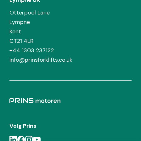
Lympne UK
Otterpool Lane
Lympne
Kent
CT21 4LR
+44 1303 237122
info@prinsforklifts.co.uk
Volg Prins