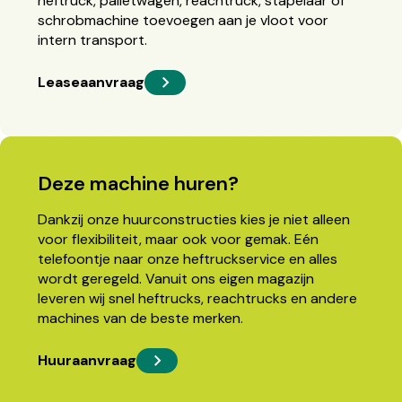
heftruck, palletwagen, reachtruck, stapelaar of
schrobmachine toevoegen aan je vloot voor
intern transport.
Leaseaanvraag
Deze machine huren?
Dankzij onze huurconstructies kies je niet alleen
voor flexibiliteit, maar ook voor gemak. Eén
telefoontje naar onze heftruckservice en alles
wordt geregeld. Vanuit ons eigen magazijn
leveren wij snel heftrucks, reachtrucks en andere
machines van de beste merken.
Huuraanvraag