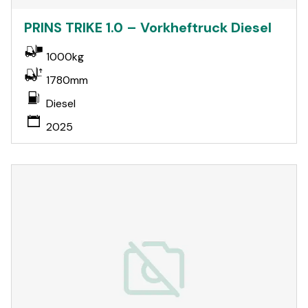
PRINS TRIKE 1.0 – Vorkheftruck Diesel
1000kg
1780mm
Diesel
2025