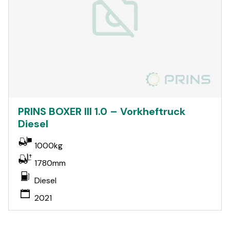
PRINS BOXER III 1.0 – Vorkheftruck
Diesel
1000kg
1780mm
Diesel
2021