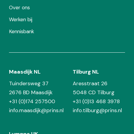
Over ons
Werken bij
Kennisbank
Maasdijk NL
Tilburg NL
Tuindersweg 37
Aresstraat 26
2676 BD Maasdijk
5048 CD Tilburg
+31 (0)174 257500
+31 (0)13 468 3978
info.maasdijk@prins.nl
info.tilburg@prins.nl