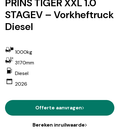
PRINS TIGER XXL 1.0
STAGEV – Vorkheftruck
Diesel
1000kg
3170mm
Diesel
2026
Offerte aanvragen
Bereken inruilwaarde