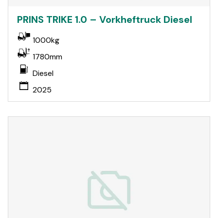
PRINS TRIKE 1.0 – Vorkheftruck Diesel
1000kg
1780mm
Diesel
2025