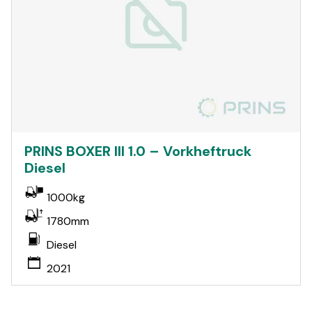
PRINS BOXER III 1.0 – Vorkheftruck
Diesel
1000kg
1780mm
Diesel
2021