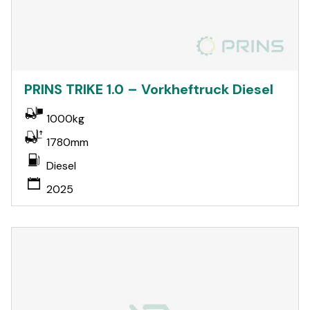
PRINS TRIKE 1.0 – Vorkheftruck Diesel
1000kg
1780mm
Diesel
2025