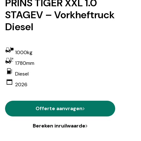
PRINS TIGER XXL 1.0
STAGEV – Vorkheftruck
Diesel
1000kg
1780mm
Diesel
2026
Offerte aanvragen
Bereken inruilwaarde