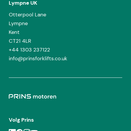
Lympne UK
Otterpool Lane
Lympne
Kent
CT21 4LR
+44 1303 237122
info@prinsforklifts.co.uk
Volg Prins