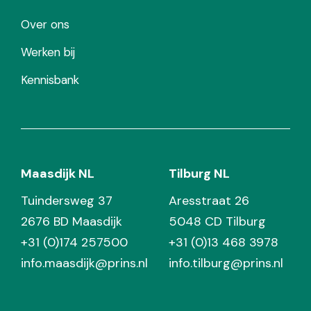
Over ons
Werken bij
Kennisbank
Maasdijk NL
Tilburg NL
Tuindersweg 37
Aresstraat 26
2676 BD Maasdijk
5048 CD Tilburg
+31 (0)174 257500
+31 (0)13 468 3978
info.maasdijk@prins.nl
info.tilburg@prins.nl