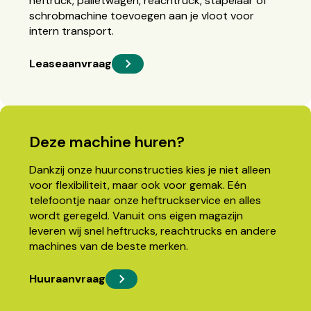
heftruck, palletwagen, reachtruck, stapelaar of
schrobmachine toevoegen aan je vloot voor
intern transport.
Leaseaanvraag
Deze machine huren?
Dankzij onze huurconstructies kies je niet alleen
voor flexibiliteit, maar ook voor gemak. Eén
telefoontje naar onze heftruckservice en alles
wordt geregeld. Vanuit ons eigen magazijn
leveren wij snel heftrucks, reachtrucks en andere
machines van de beste merken.
Huuraanvraag