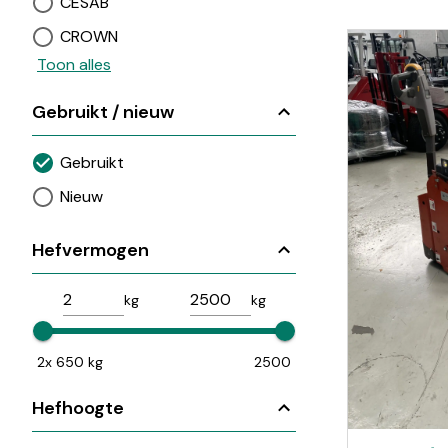
CESAB
CROWN
Toon alles
Gebruikt / nieuw
Gebruikt
Nieuw
Hefvermogen
kg
kg
2x 650 kg
2500
Hefhoogte