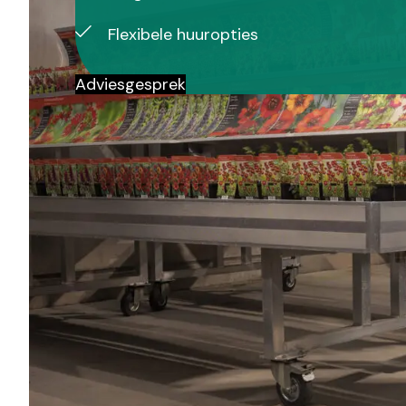
Flexibele huuropties
Adviesgesprek