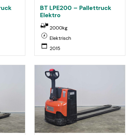
ruck
BT LPE200 – Pallettruck
Elektro
2000kg
Elektrisch
2015