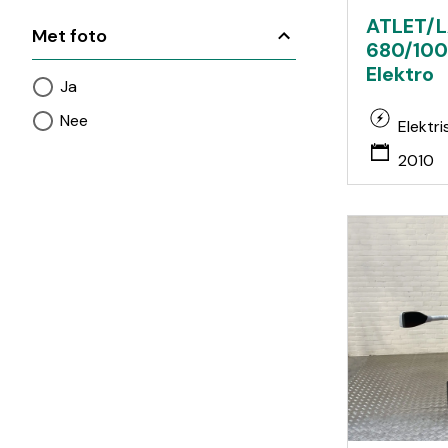
ATLET/L
Met foto
680/100
Elektro
Ja
Nee
Elektri
2010