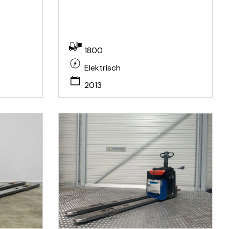
1800
Elektrisch
2013