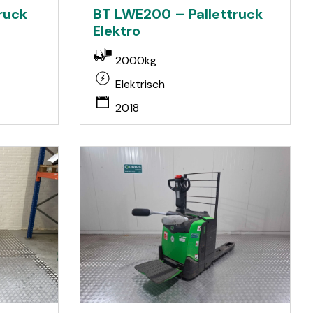
ruck
BT LWE200 – Pallettruck
Elektro
2000kg
Elektrisch
2018