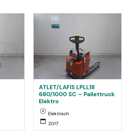
ATLET/LAFIS LPLL18
680/1000 SC – Pallettruck
Elektro
Elektrisch
2017