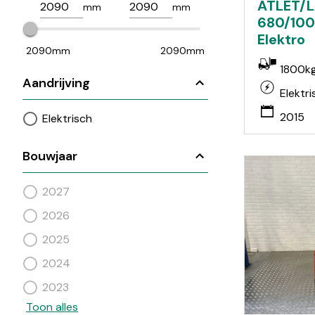
ATLET/L
mm
mm
680/100
Elektro
2090mm
2090mm
1800k
Aandrijving
Elektri
2015
Elektrisch
Bouwjaar
2027
2026
2025
2024
2023
Toon alles