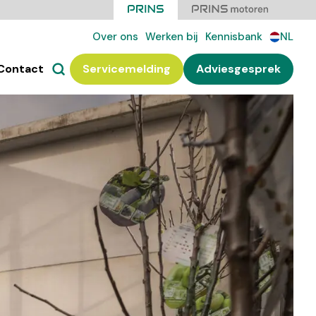
Over ons
Werken bij
Kennisbank
NL
Contact
Servicemelding
Adviesgesprek