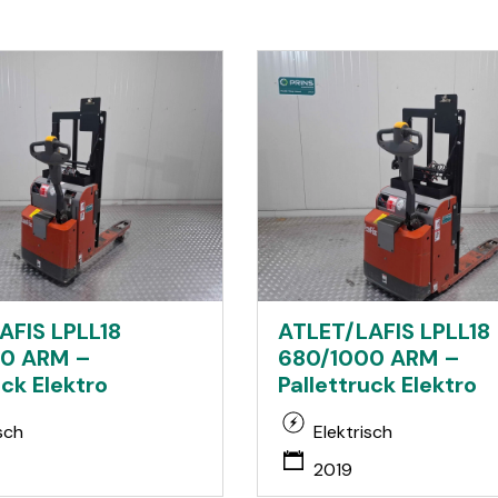
AFIS LPLL18
ATLET/LAFIS LPLL18
00 ARM –
680/1000 ARM –
uck Elektro
Pallettruck Elektro
sch
Elektrisch
2019