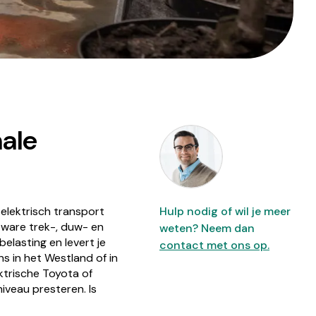
male
 elektrisch transport
Hulp nodig of wil je meer
zware trek-, duw- en
weten? Neem dan
elasting en levert je
contact met ons op.
s in het Westland of in
ktrische Toyota of
iveau presteren. Is