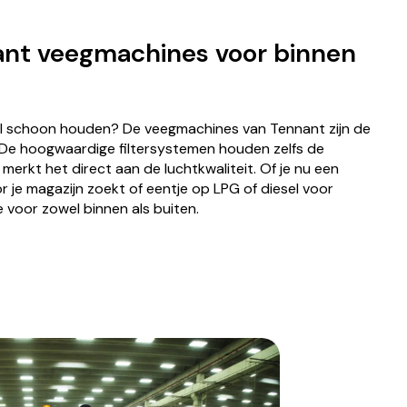
ant veegmachines voor binnen
al schoon houden? De veegmachines van Tennant zijn de
l. De hoogwaardige filtersystemen houden zelfs de
e merkt het direct aan de luchtkwaliteit. Of je nu een
 je magazijn zoekt of eentje op LPG of diesel voor
e voor zowel binnen als buiten.