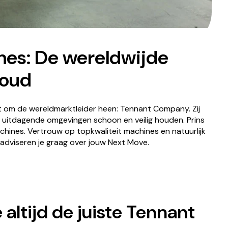
nes: De wereldwijde
houd
iet om de wereldmarktleider heen: Tennant Company. Zij
 uitdagende omgevingen schoon en veilig houden. Prins
chines. Vertrouw op topkwaliteit machines en natuurlijk
 adviseren je graag over jouw Next Move.
e altijd de juiste Tennant