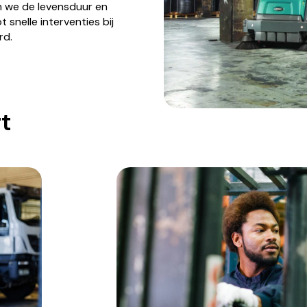
n we de levensduur en
 snelle interventies bij
rd.
t