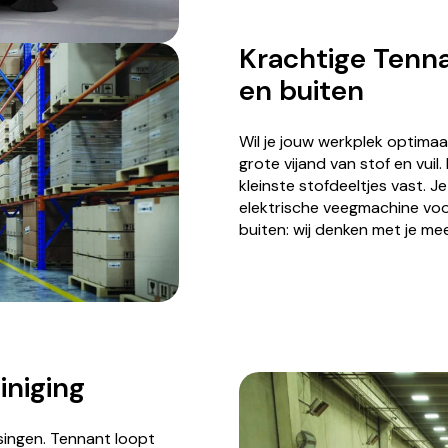
Krachtige Tenn
en buiten
Wil je jouw werkplek optima
grote vijand van stof en vui
kleinste stofdeeltjes vast. J
elektrische veegmachine voor
buiten: wij denken met je me
iniging
ssingen. Tennant loopt