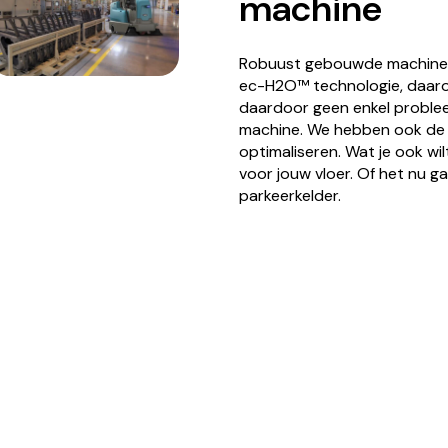
machine
Robuust gebouwde machines
ec-H2O™ technologie, daarom
daardoor geen enkel probleem
machine. We hebben ook de e
optimaliseren. Wat je ook wi
voor jouw vloer. Of het nu g
parkeerkelder.