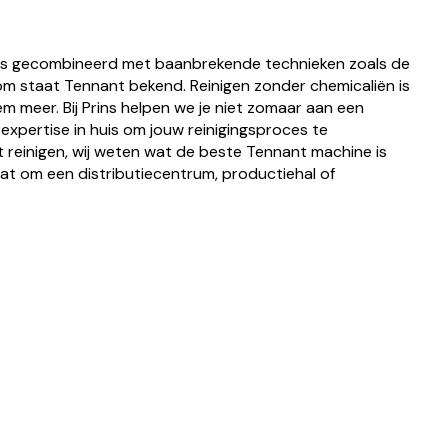
 gecombineerd met baanbrekende technieken zoals de
 staat Tennant bekend. Reinigen zonder chemicaliën is
 meer. Bij Prins helpen we je niet zomaar aan een
xpertise in huis om jouw reinigingsproces te
lt reinigen, wij weten wat de beste Tennant machine is
aat om een distributiecentrum, productiehal of