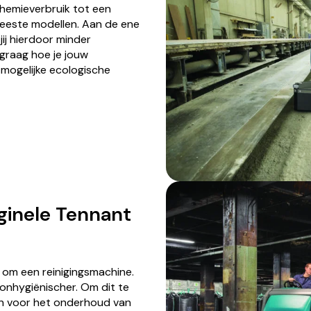
chemieverbruik tot een
eeste modellen. Aan de ene
jij hierdoor minder
 graag hoe je jouw
mogelijke ecologische
iginele Tennant
 om een reinigingsmachine.
 onhygiënischer. Om dit te
en voor het onderhoud van