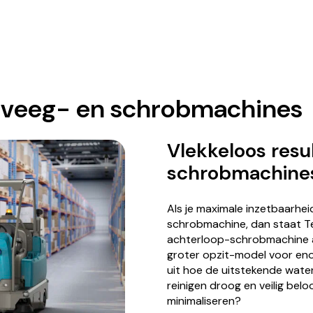
r veeg- en schrobmachines
Vlekkeloos resu
schrobmachine
Als je maximale inzetbaarhei
schrobmachine, dan staat Te
achterloop-schrobmachine al
groter opzit-model voor eno
uit hoe de uitstekende water
reinigen droog en veilig belo
minimaliseren?