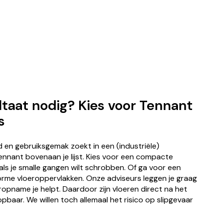
ltaat nodig? Kies voor Tennant
s
d en gebruiksgemak zoekt in een (industriële)
nnant bovenaan je lijst. Kies voor een compacte
s je smalle gangen wilt schrobben. Of ga voor een
rme vloeroppervlakken. Onze adviseurs leggen je graag
opname je helpt. Daardoor zijn vloeren direct na het
opbaar. We willen toch allemaal het risico op slipgevaar