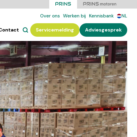
Over ons
Werken bij
Kennisbank
NL
Contact
Servicemelding
Adviesgesprek