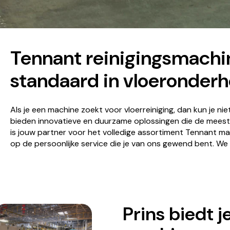
Tennant reinigingsmachi
standaard in vloeronder
Als je een machine zoekt voor vloerreiniging, dan kun je n
bieden innovatieve en duurzame oplossingen die de meest
is jouw partner voor het volledige assortiment Tennant ma
op de persoonlijke service die je van ons gewend bent. We
Prins biedt j