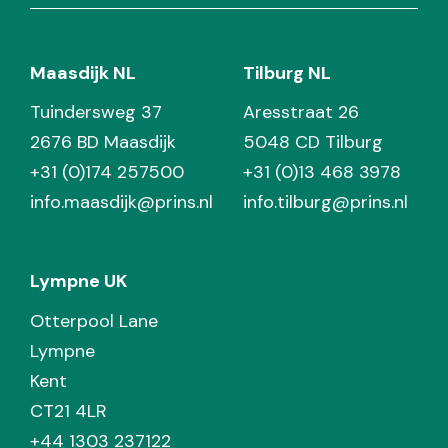
Maasdijk NL
Tilburg NL
Tuindersweg 37
Aresstraat 26
2676 BD Maasdijk
5048 CD Tilburg
+31 (0)174 257500
+31 (0)13 468 3978
info.maasdijk@prins.nl
info.tilburg@prins.nl
Lympne UK
Otterpool Lane
Lympne
Kent
CT21 4LR
+44 1303 237122