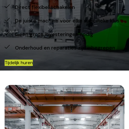
Direct flexibel schakelen
De juiste machine voor elke specifieke klus
Geen grote investeringen nodig
Onderhoud en reparaties zijn inbegrepen
Tijdelijk huren