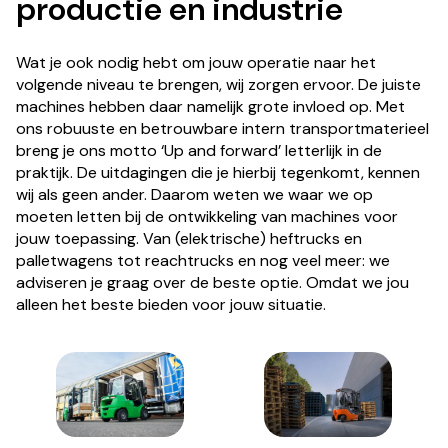
productie en industrie
Wat je ook nodig hebt om jouw operatie naar het
volgende niveau te brengen, wij zorgen ervoor. De juiste
machines hebben daar namelijk grote invloed op. Met
ons robuuste en betrouwbare intern transportmaterieel
breng je ons motto ‘Up and forward’ letterlijk in de
praktijk. De uitdagingen die je hierbij tegenkomt, kennen
wij als geen ander. Daarom weten we waar we op
moeten letten bij de ontwikkeling van machines voor
jouw toepassing. Van (elektrische) heftrucks en
palletwagens tot reachtrucks en nog veel meer: we
adviseren je graag over de beste optie. Omdat we jou
alleen het beste bieden voor jouw situatie.