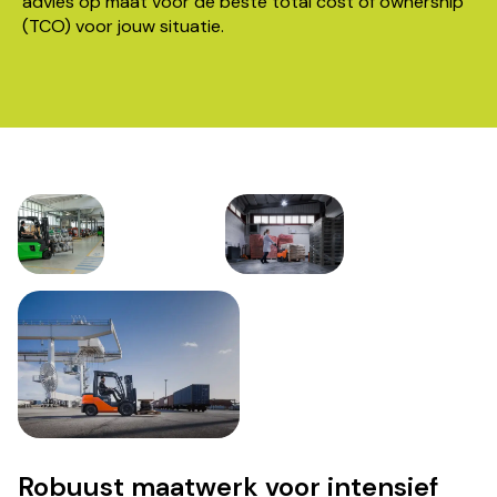
advies op maat voor de beste total cost of ownership
(TCO) voor jouw situatie.
Robuust maatwerk voor intensief