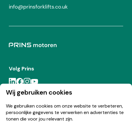
info@prinsforklifts.co.uk
Volg Prins
Wij gebruiken cookies
Meld je aan voor de Prins nieuwsbrief
We gebruiken cookies om onze website te verbeteren,
persoonlijke gegevens te verwerken en advertenties te
Inschrijven
tonen die voor jou relevant zijn.