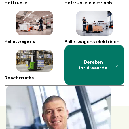
Heftrucks
Heftrucks elektrisch
Palletwagens
Palletwagens elektrisch
Bereken
inruilwaarde
Reachtrucks