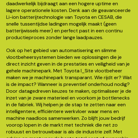
daadwerkelijk bijdraagt aan een hogere uptime en
lagere operationele kosten. Denk aan de geavanceerde
Li-ion batterijtechnologie van Toyota en CESAB, die
snelle tussentijdse ladingen mogelijk maakt (geen
batterijwissels meer) en perfect past in een continu
productieproces zonder lange laadpauzes.
Ook op het gebied van automatisering en slimme
vlootbeheersystemen bieden we oplossingen die je
direct inzicht geven in de prestaties en veiligheid van je
gehele machinepark. Met Toyota I_Site vlootbeheer
maken we je machinepark transparant. Wie rijdt er? Wat
is de impact? Wanneer is preventief onderhoud nodig?
Door datagedreven keuzes te maken, optimaliseer je de
inzet van je zware materieel en voorkom je bottlenecks
in de fabriek. Wij helpen je de stap te zetten naar een
intelligentere, efficiëntere werkvloer waar mens en
machine naadloos samenwerken. Zo blijft jouw bedrijf
voorop lopen in de markt met techniek die net zo
robuust en betrouwbaar is als de industrie zelf. Met