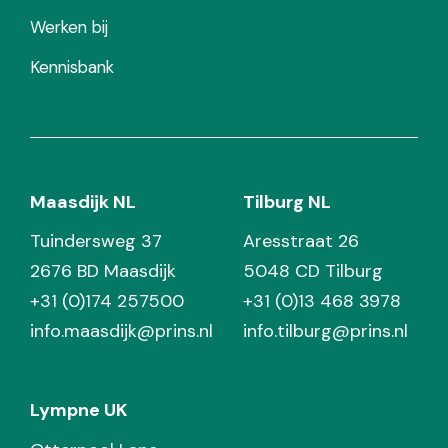
Werken bij
Kennisbank
Maasdijk NL
Tilburg NL
Tuindersweg 37
Aresstraat 26
2676 BD Maasdijk
5048 CD Tilburg
+31 (0)174 257500
+31 (0)13 468 3978
info.maasdijk@prins.nl
info.tilburg@prins.nl
Lympne UK