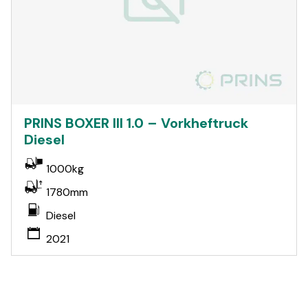
PRINS BOXER III 1.0 – Vorkheftruck
Diesel
1000kg
1780mm
Diesel
2021