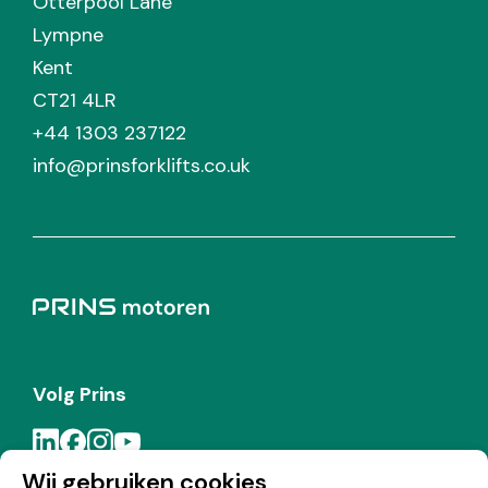
Otterpool Lane
Lympne
Kent
CT21 4LR
+44 1303 237122
info@prinsforklifts.co.uk
Volg Prins
Wij gebruiken cookies