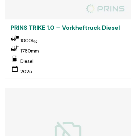
PRINS TRIKE 1.0 – Vorkheftruck Diesel
1000kg
1780mm
Diesel
2025