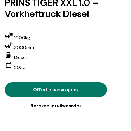
PRINS TIGER XXL 1.0 –
Vorkheftruck Diesel
1000kg
3000mm
Diesel
2020
Offerte aanvragen
Bereken inruilwaarde