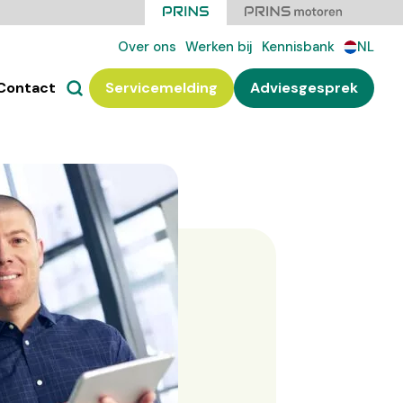
Over ons
Werken bij
Kennisbank
NL
Contact
Servicemelding
Adviesgesprek