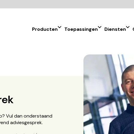
Producten
Toepassingen
Diensten
rek
hulp? Vul dan onderstaand
ijvend adviesgesprek.