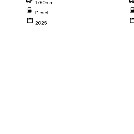
1780mm
Diesel
2025