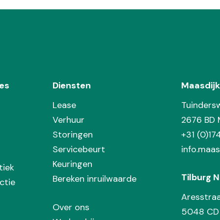
es
Diensten
Maasdijk
Lease
Tuinders
Verhuur
2676 BD 
Storingen
+31 (0)1
Servicebeurt
info.maas
Keuringen
tiek
Tilburg N
Bereken inruilwaarde
ctie
Aresstra
Over ons
5048 CD 