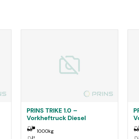
PRINS TRIKE 1.0 –
P
Vorkheftruck Diesel
V
1000kg