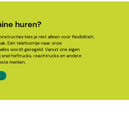
ine huren?
structies kies je niet alleen voor flexibiliteit,
k. Eén telefoontje naar onze
alles wordt geregeld. Vanuit ons eigen
j snel heftrucks, reachtrucks en andere
este merken.