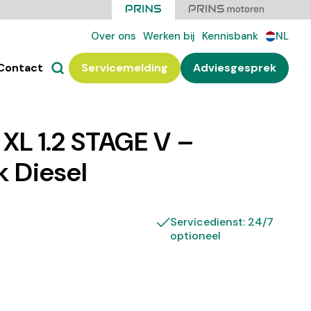
Over ons
Werken bij
Kennisbank
NL
Contact
Servicemelding
Adviesgesprek
XL 1.2 STAGE V –
k Diesel
Servicedienst: 24/7
optioneel