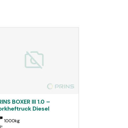
RINS BOXER III 1.0 –
orkheftruck Diesel
1000kg