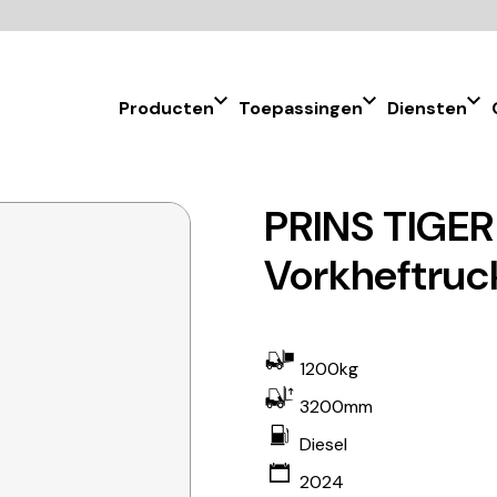
Producten
Toepassingen
Diensten
PRINS TIGER 
Vorkheftruc
1200kg
3200mm
Diesel
2024