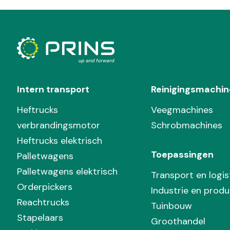
Intern transport
Reinigingsmachin
Heftrucks
Veegmachines
verbrandingsmotor
Schrobmachines
Heftrucks elektrisch
Toepassingen
Palletwagens
Palletwagens elektrisch
Transport en logis
Orderpickers
Industrie en produ
Reachtrucks
Tuinbouw
Stapelaars
Groothandel