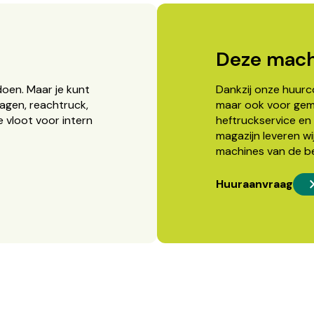
Deze mach
doen. Maar je kunt
Dankzij onze huurcon
agen, reachtruck,
maar ook voor gema
 vloot voor intern
heftruckservice en 
magazijn leveren wi
machines van de b
Huuraanvraag