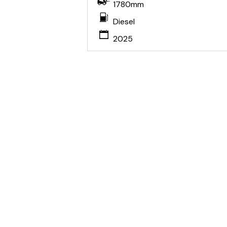
1780mm
Diesel
2025