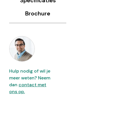
Specificaties
Brochure
Hulp nodig of wil je
meer weten? Neem
dan
contact met
ons op.