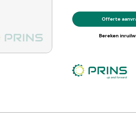
Offerte aanv
Bereken inruil