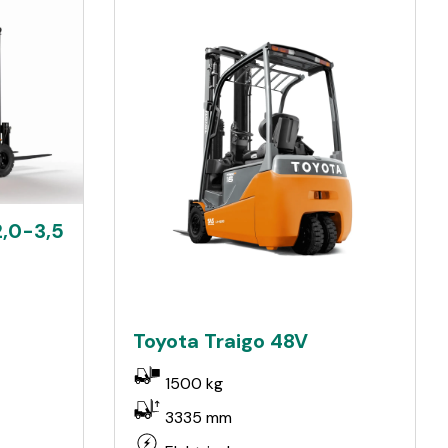
2,0-3,5
Toyota Traigo 48V
1500 kg
3335 mm