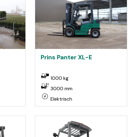
Prins Panter XL-E
1000 kg
3000 mm
Elektrisch