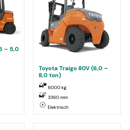
5 – 5,0
Toyota Traigo 80V (6,0 –
8,0 ton)
6000 kg
3360 mm
Elektrisch