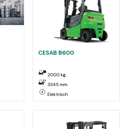
CESAB B600
2000 kg
3345 mm
Elektrisch