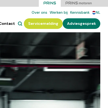
Over ons
Werken bij
Kennisbank
NL
Contact
Servicemelding
Adviesgesprek