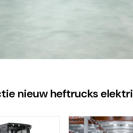
ctie nieuw heftrucks elektr