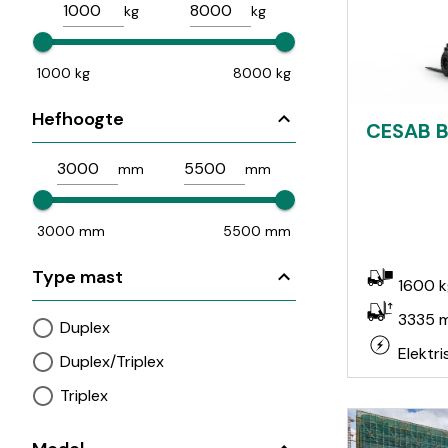
kg
kg
1000 kg
8000 kg
Hefhoogte
CESAB 
mm
mm
3000 mm
5500 mm
Type mast
1600 k
3335 
Duplex
Elektri
Duplex/Triplex
Triplex