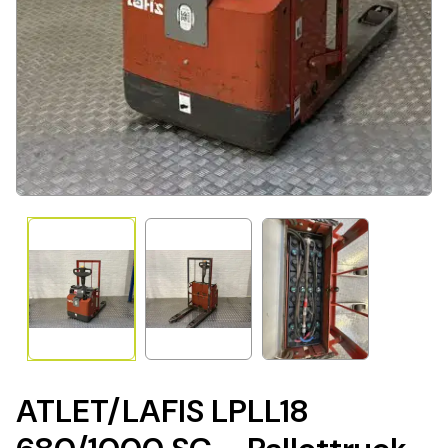
ATLET/LAFIS LPLL18