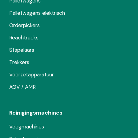
Palletwagens
Palletwagens elektrisch
Orderpickers
Reachtrucks
Stapelaars
Trekkers
Voorzetapparatuur
AGV / AMR
Reinigingsmachines
Veegmachines