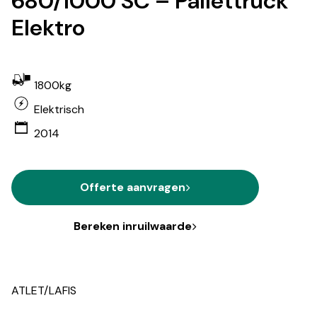
680/1000 SC – Pallettruck
Elektro
1800kg
Elektrisch
2014
Offerte aanvragen
Bereken inruilwaarde
ATLET/LAFIS