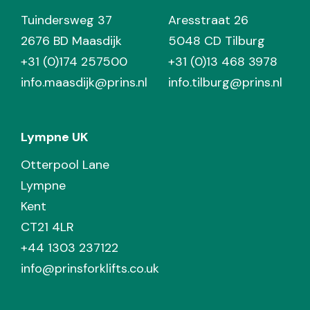
Tuindersweg 37
Aresstraat 26
2676 BD Maasdijk
5048 CD Tilburg
+31 (0)174 257500
+31 (0)13 468 3978
info.maasdijk@prins.nl
info.tilburg@prins.nl
Lympne UK
Otterpool Lane
Lympne
Kent
CT21 4LR
+44 1303 237122
info@prinsforklifts.co.uk