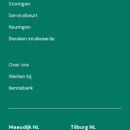
Storingen
Servicebeurt
Keuringen
Bereken inruilwaarde
Over ons
Werken bij
Kennisbank
Maasdijk NL
Tilburg NL