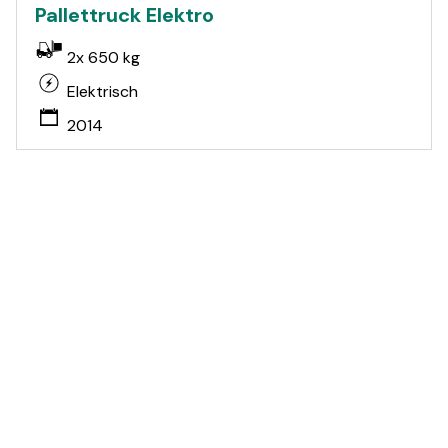
Pallettruck Elektro
2x 650 kg
Elektrisch
2014