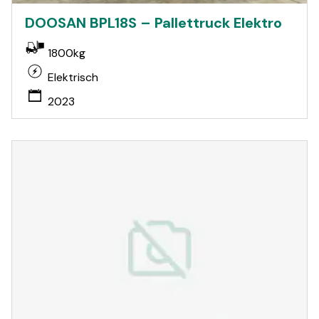
DOOSAN BPL18S – Pallettruck Elektro
1800kg
Elektrisch
2023