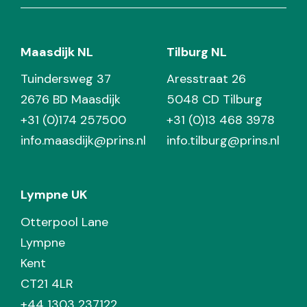
Maasdijk NL
Tilburg NL
Tuindersweg 37
Aresstraat 26
2676 BD Maasdijk
5048 CD Tilburg
+31 (0)174 257500
+31 (0)13 468 3978
info.maasdijk@prins.nl
info.tilburg@prins.nl
Lympne UK
Otterpool Lane
Lympne
Kent
CT21 4LR
+44 1303 237122