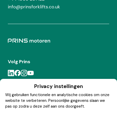
info@prinsforklifts.co.uk
Volg Prins
Privacy instellingen
Meld je aan voor de Prins nieuwsbrief
Wij gebruiken functionele en analytische cookies om onze
website te verbeteren. Persoonlijke gegevens slaan we
Inschrijven
pas op zodra u deze zelf aan ons doorgeeft.