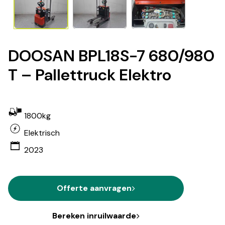
DOOSAN BPL18S-7 680/980
T – Pallettruck Elektro
1800kg
Elektrisch
2023
Offerte aanvragen
Bereken inruilwaarde