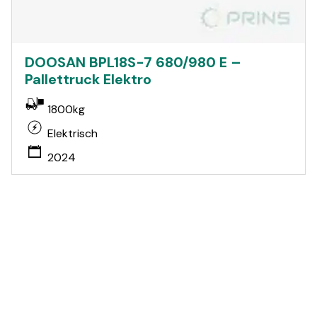
DOOSAN BPL18S-7 680/980 E –
Pallettruck Elektro
1800kg
Elektrisch
2024