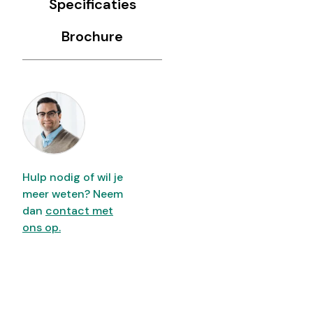
Specificaties
Brochure
Hulp nodig of wil je
meer weten? Neem
dan
contact met
ons op.