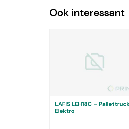
Ook interessant
LAFIS LEH18C – Pallettruc
Elektro