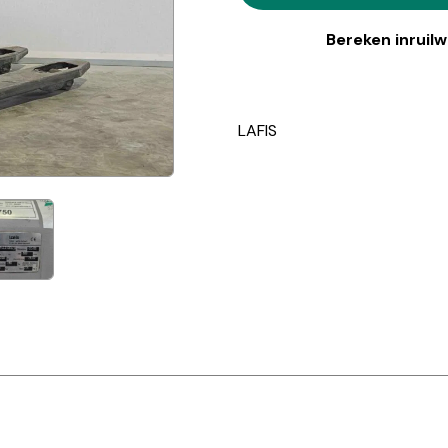
Bereken inruil
LAFIS