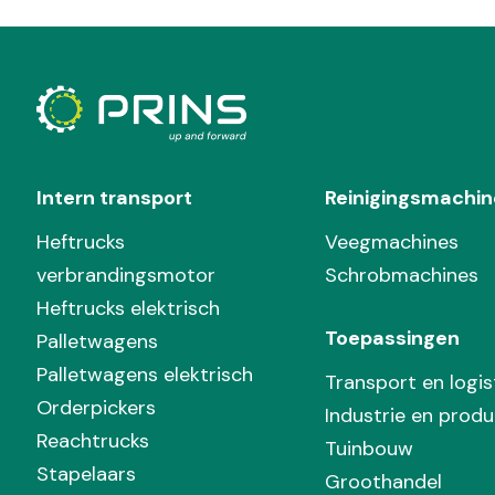
Intern transport
Reinigingsmachin
Heftrucks
Veegmachines
verbrandingsmotor
Schrobmachines
Heftrucks elektrisch
Toepassingen
Palletwagens
Palletwagens elektrisch
Transport en logis
Orderpickers
Industrie en produ
Reachtrucks
Tuinbouw
Stapelaars
Groothandel