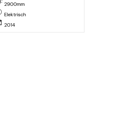
2900mm
Elektrisch
2014