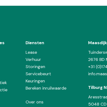
es
Diensten
Maasdijk
Lease
Tuinders
Verhuur
2676 BD 
Storingen
+31 (0)1
Servicebeurt
info.maas
Keuringen
tiek
Tilburg N
Bereken inruilwaarde
ctie
Aresstra
Over ons
5048 CD 