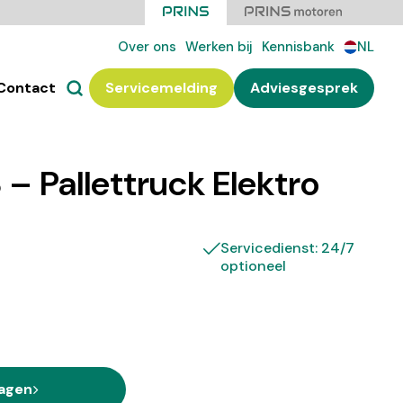
Over ons
Werken bij
Kennisbank
NL
Contact
Servicemelding
Adviesgesprek
 – Pallettruck Elektro
Servicedienst: 24/7
optioneel
ragen