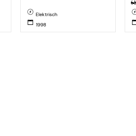
Elektrisch
1998