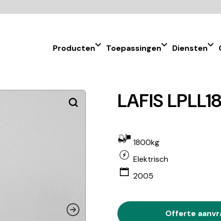
Producten
Toepassingen
Diensten
LAFIS LPLL18
1800kg
Elektrisch
2005
Offerte aanv