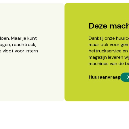
Deze mach
doen. Maar je kunt
Dankzij onze huurcon
agen, reachtruck,
maar ook voor gema
 vloot voor intern
heftruckservice en 
magazijn leveren wi
machines van de b
Huuraanvraag