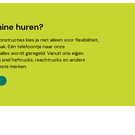
ine huren?
structies kies je niet alleen voor flexibiliteit,
k. Eén telefoontje naar onze
alles wordt geregeld. Vanuit ons eigen
j snel heftrucks, reachtrucks en andere
este merken.