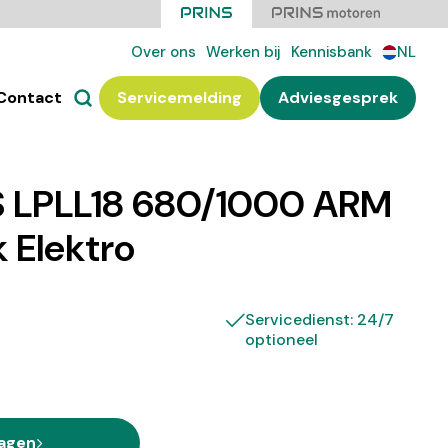
Over ons
Werken bij
Kennisbank
NL
Contact
Servicemelding
Adviesgesprek
S LPLL18 680/1000 ARM
k Elektro
Servicedienst: 24/7
optioneel
ragen