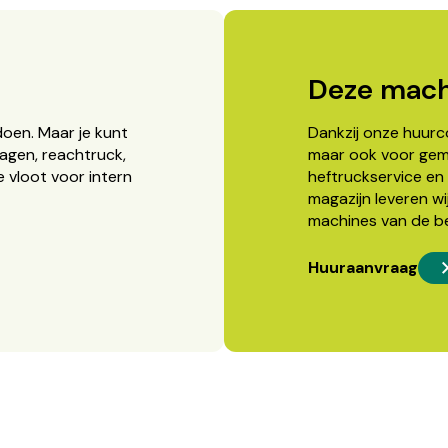
Deze mach
doen. Maar je kunt
Dankzij onze huurcon
agen, reachtruck,
maar ook voor gema
 vloot voor intern
heftruckservice en 
magazijn leveren wi
machines van de b
Huuraanvraag