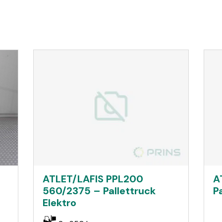
ATLET/LAFIS PPL200
A
560/2375 – Pallettruck
P
Elektro