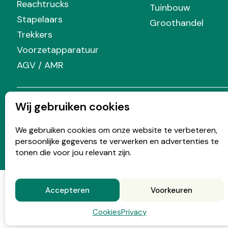
Reachtrucks
Tuinbouw
Stapelaars
Groothandel
Trekkers
Voorzetapparatuur
AGV / AMR
Wij gebruiken cookies
Volg Prins
We gebruiken cookies om onze website te verbeteren,
persoonlijke gegevens te verwerken en advertenties te
tonen die voor jou relevant zijn.
© Copyright 2026 Prins
Accepteren
Voorkeuren
Cookies
Privacy