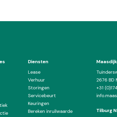
es
Diensten
Maasdijk
Lease
Tuinders
Verhuur
2676 BD 
Storingen
+31 (0)1
Servicebeurt
info.maas
Keuringen
tiek
Tilburg N
Bereken inruilwaarde
ctie