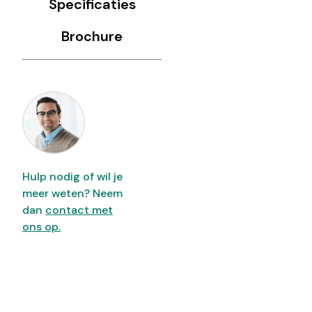
Specificaties
Brochure
Hulp nodig of wil je
meer weten? Neem
dan
contact met
ons op.