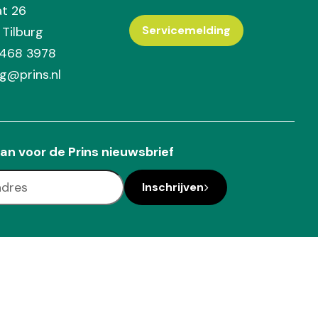
at 26
Servicemelding
Tilburg
 468 3978
rg@prins.nl
an voor de Prins nieuwsbrief
Inschrijven