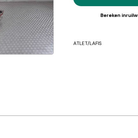
Bereken inruil
ATLET/LAFIS