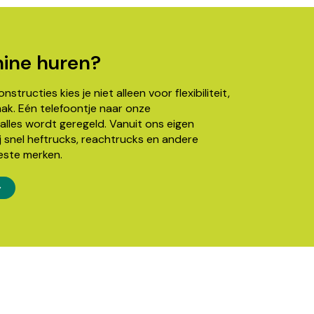
ine huren?
structies kies je niet alleen voor flexibiliteit,
k. Eén telefoontje naar onze
alles wordt geregeld. Vanuit ons eigen
j snel heftrucks, reachtrucks en andere
este merken.