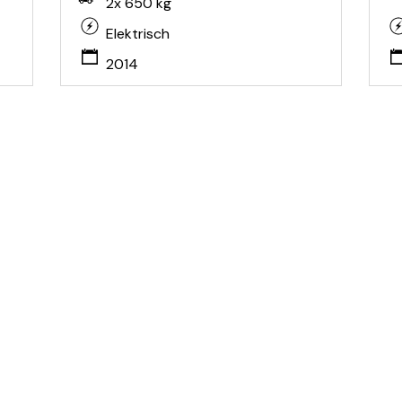
2x 650 kg
Elektrisch
2014