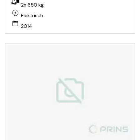
2x 650 kg
Elektrisch
2014