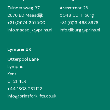
Tuindersweg 37
Aresstraat 26
2676 BD Maasdijk
5048 CD Tilburg
+31 (0)174 257500
+31 (0)13 468 3978
info.maasdijk@prins.nl
info.tilburg@prins.nl
Lympne UK
Otterpool Lane
Lympne
Kent
CT21 4LR
+44 1303 237122
info@prinsforklifts.co.uk