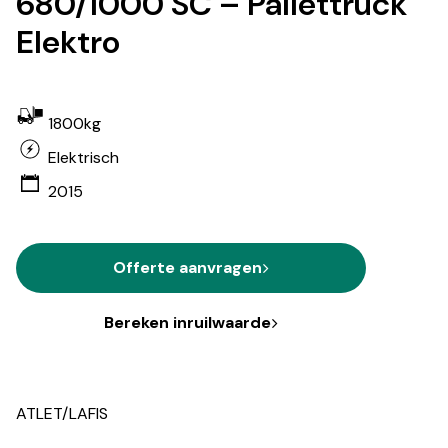
680/1000 SC – Pallettruck
Elektro
1800kg
Elektrisch
2015
Offerte aanvragen
Bereken inruilwaarde
ATLET/LAFIS