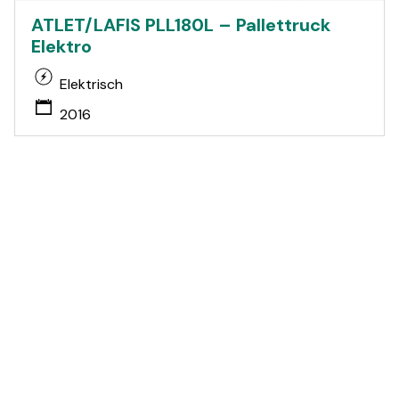
ATLET/LAFIS PLL180L – Pallettruck
Elektro
Elektrisch
2016