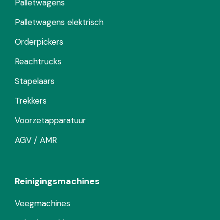
Palletwagens
Palletwagens elektrisch
Orderpickers
Reachtrucks
Stapelaars
Trekkers
Voorzetapparatuur
AGV / AMR
Reinigingsmachines
Veegmachines