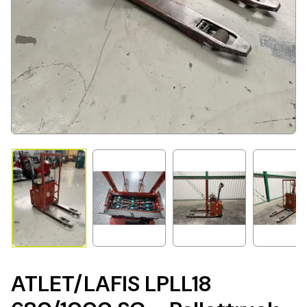
ATLET/LAFIS LPLL18