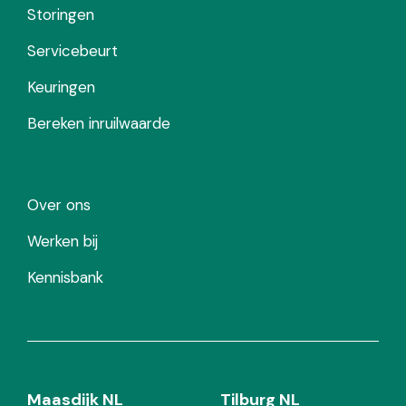
Storingen
Servicebeurt
Keuringen
Bereken inruilwaarde
Over ons
Werken bij
Kennisbank
Maasdijk NL
Tilburg NL