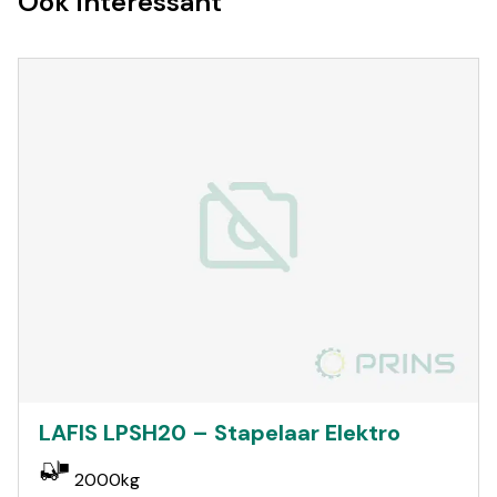
Ook interessant
LAFIS LPSH20 – Stapelaar Elektro
2000kg