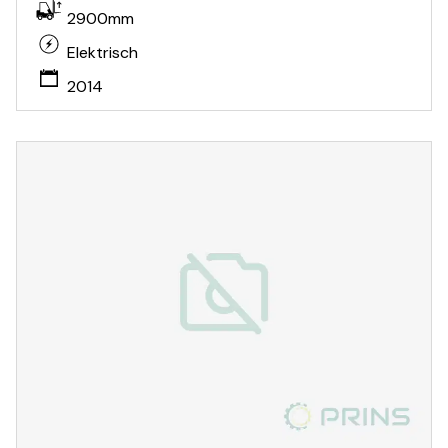
2900mm
Elektrisch
2014