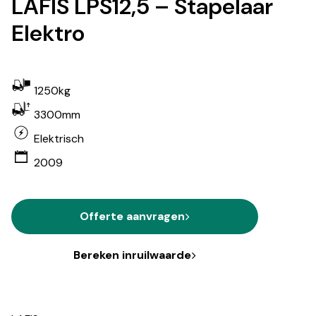
LAFIS LPS12,5 – Stapelaar
Elektro
1250kg
3300mm
Elektrisch
2009
Offerte aanvragen
Bereken inruilwaarde