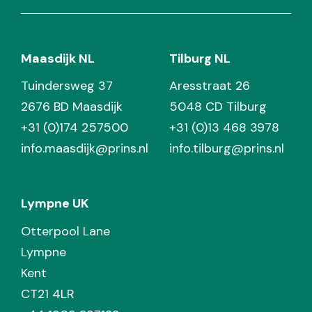
Maasdijk NL
Tilburg NL
Tuindersweg 37
Aresstraat 26
2676 BD Maasdijk
5048 CD Tilburg
+31 (0)174 257500
+31 (0)13 468 3978
info.maasdijk@prins.nl
info.tilburg@prins.nl
Lympne UK
Otterpool Lane
Lympne
Kent
CT21 4LR