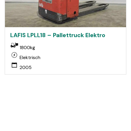
LAFIS LPLL18 – Pallettruck Elektro
1800kg
Elektrisch
2005