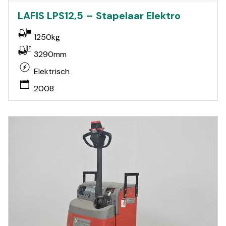
LAFIS LPS12,5 – Stapelaar Elektro
1250kg
3290mm
Elektrisch
2008