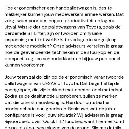
Hoe ergonomischer een handpalletwagen is, des te
makkelijker kunnen jouw medewerkers ermee werken. Dat
zorgt weer voor een hogere productiviteit en lagere
uitval. Wist je dat de palletwagens van Toyota, zoals de
beroemde BT Lifter, zijn ontworpen om fysieke
inspanning met tot wel 67% te verlagen in vergelijking
met andere modellen? Onze adviseurs vertellen je graag
hoe de geavanceerde technieken in de stuurkop en de
pompunit rug- en schouderklachten bij jouw personeel
kunnen voorkomen.
Jouw team zal dol zijn op de ergonomisch verantwoorde
palletwagens van CESAB of Toyota. Dat begint al bij de
handgrepen, die zijn bekleed met comfortabel materiaal.
Zodra ze de daalfunctie uitproberen, zullen ze merken
dat die uiterst nauwkeurig is. Hierdoor ontstaat er
minder schade aan goederen. Benieuwd wat de juiste
configuratie is voor jouw situatie? Wij adviseren je graag.
Bijvoorbeeld over ‘Quick Lift’ functies, want hiermee komt
de pallet al na twee slagen van de grond. Slimme details,