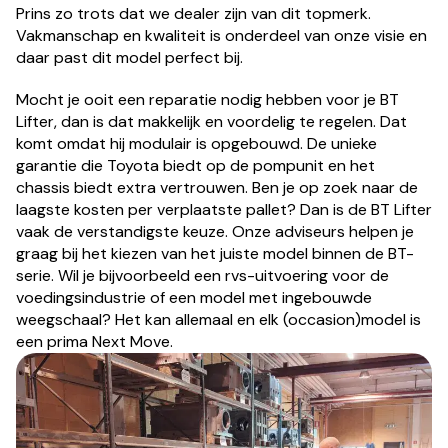
Prins zo trots dat we dealer zijn van dit topmerk.
Vakmanschap en kwaliteit is onderdeel van onze visie en
daar past dit model perfect bij.
Mocht je ooit een reparatie nodig hebben voor je BT
Lifter, dan is dat makkelijk en voordelig te regelen. Dat
komt omdat hij modulair is opgebouwd. De unieke
garantie die Toyota biedt op de pompunit en het
chassis biedt extra vertrouwen. Ben je op zoek naar de
laagste kosten per verplaatste pallet? Dan is de BT Lifter
vaak de verstandigste keuze. Onze adviseurs helpen je
graag bij het kiezen van het juiste model binnen de BT-
serie. Wil je bijvoorbeeld een rvs-uitvoering voor de
voedingsindustrie of een model met ingebouwde
weegschaal? Het kan allemaal en elk (occasion)model is
een prima Next Move.