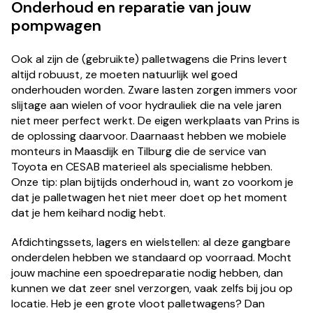
Onderhoud en reparatie van jouw
pompwagen
Ook al zijn de (gebruikte) palletwagens die Prins levert
altijd robuust, ze moeten natuurlijk wel goed
onderhouden worden. Zware lasten zorgen immers voor
slijtage aan wielen of voor hydrauliek die na vele jaren
niet meer perfect werkt. De eigen werkplaats van Prins is
de oplossing daarvoor. Daarnaast hebben we mobiele
monteurs in Maasdijk en Tilburg die de service van
Toyota en CESAB materieel als specialisme hebben.
Onze tip: plan bijtijds onderhoud in, want zo voorkom je
dat je palletwagen het niet meer doet op het moment
dat je hem keihard nodig hebt.
Afdichtingssets, lagers en wielstellen: al deze gangbare
onderdelen hebben we standaard op voorraad. Mocht
jouw machine een spoedreparatie nodig hebben, dan
kunnen we dat zeer snel verzorgen, vaak zelfs bij jou op
locatie. Heb je een grote vloot palletwagens? Dan