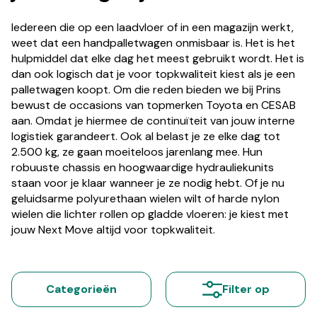
Iedereen die op een laadvloer of in een magazijn werkt,
weet dat een handpalletwagen onmisbaar is. Het is het
hulpmiddel dat elke dag het meest gebruikt wordt. Het is
dan ook logisch dat je voor topkwaliteit kiest als je een
palletwagen koopt. Om die reden bieden we bij Prins
bewust de occasions van topmerken Toyota en CESAB
aan. Omdat je hiermee de continuïteit van jouw interne
logistiek garandeert. Ook al belast je ze elke dag tot
2.500 kg, ze gaan moeiteloos jarenlang mee. Hun
robuuste chassis en hoogwaardige hydrauliekunits
staan voor je klaar wanneer je ze nodig hebt. Of je nu
geluidsarme polyurethaan wielen wilt of harde nylon
wielen die lichter rollen op gladde vloeren: je kiest met
jouw Next Move altijd voor topkwaliteit.
Categorieën
Filter op