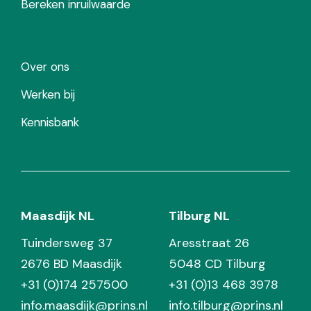
Bereken inruilwaarde
Over ons
Werken bij
Kennisbank
Maasdijk NL
Tilburg NL
Tuindersweg 37
Aresstraat 26
2676 BD Maasdijk
5048 CD Tilburg
+31 (0)174 257500
+31 (0)13 468 3978
info.maasdijk@prins.nl
info.tilburg@prins.nl