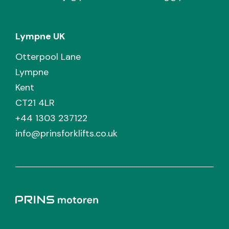
Lympne UK
Otterpool Lane
Lympne
Kent
CT21 4LR
+44 1303 237122
info@prinsforklifts.co.uk