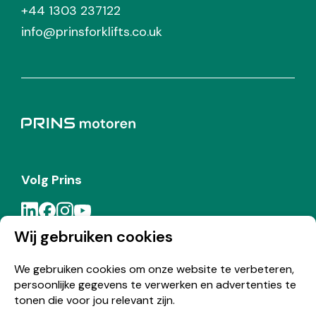
+44 1303 237122
info@prinsforklifts.co.uk
Volg Prins
Wij gebruiken cookies
Meld je aan voor de Prins nieuwsbrief
We gebruiken cookies om onze website te verbeteren,
persoonlijke gegevens te verwerken en advertenties te
Inschrijven
tonen die voor jou relevant zijn.