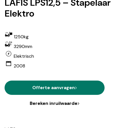
LAFIS LPS12,5 – Stapelaar
Elektro
1250kg
3290mm
Elektrisch
2008
Offerte aanvragen
Bereken inruilwaarde