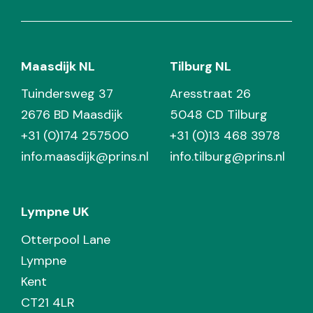
Maasdijk NL
Tilburg NL
Tuindersweg 37
Aresstraat 26
2676 BD Maasdijk
5048 CD Tilburg
+31 (0)174 257500
+31 (0)13 468 3978
info.maasdijk@prins.nl
info.tilburg@prins.nl
Lympne UK
Otterpool Lane
Lympne
Kent
CT21 4LR