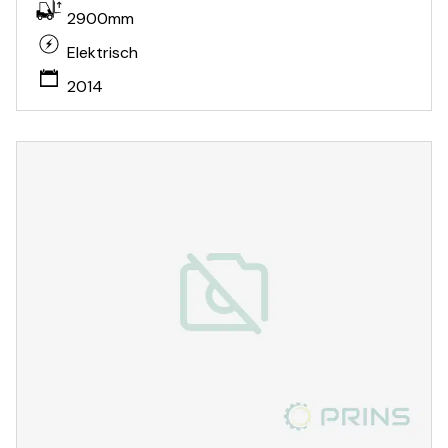
2900mm
Elektrisch
2014