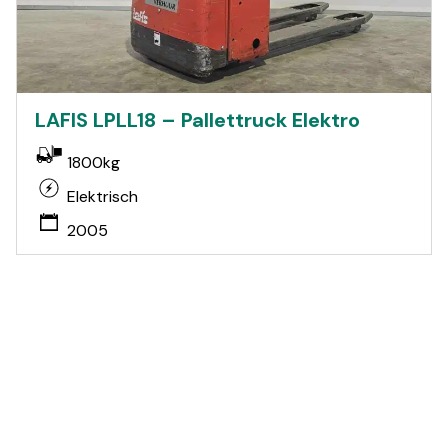
LAFIS LPLL18 – Pallettruck Elektro
1800kg
Elektrisch
2005