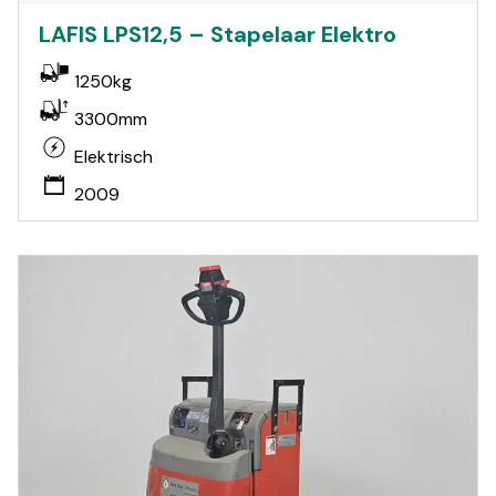
LAFIS LPS12,5 – Stapelaar Elektro
1250kg
3300mm
Elektrisch
2009