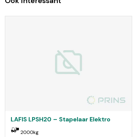
Ook interessant
LAFIS LPSH20 – Stapelaar Elektro
2000kg