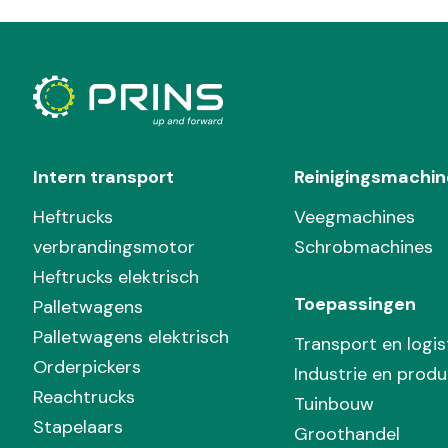
Intern transport
Reinigingsmachin
Heftrucks
Veegmachines
verbrandingsmotor
Schrobmachines
Heftrucks elektrisch
Toepassingen
Palletwagens
Palletwagens elektrisch
Transport en logis
Orderpickers
Industrie en produ
Reachtrucks
Tuinbouw
Stapelaars
Groothandel