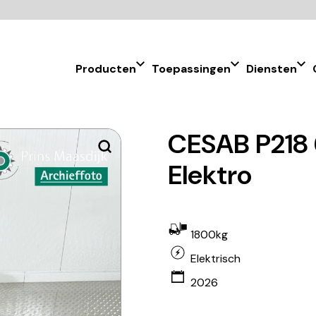
Producten
Toepassingen
Diensten
CESAB P218 
Elektro
1800kg
Elektrisch
2026