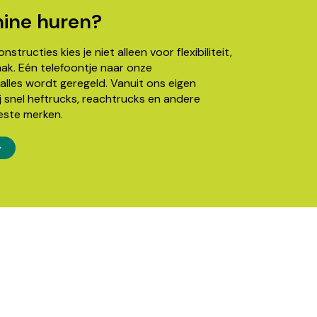
ine huren?
structies kies je niet alleen voor flexibiliteit,
k. Eén telefoontje naar onze
alles wordt geregeld. Vanuit ons eigen
j snel heftrucks, reachtrucks en andere
este merken.