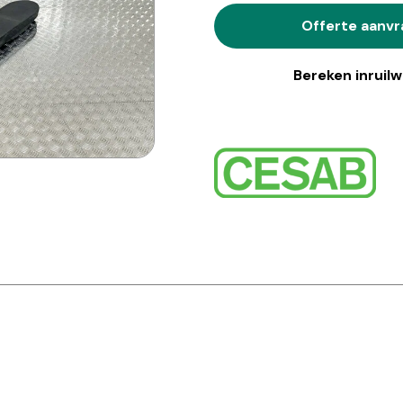
Offerte aanv
Bereken inruil