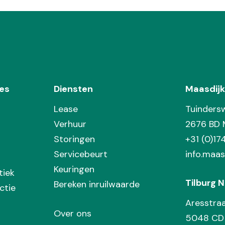
es
Diensten
Maasdijk
Lease
Tuinders
Verhuur
2676 BD 
Storingen
+31 (0)1
Servicebeurt
info.maas
Keuringen
tiek
Tilburg N
Bereken inruilwaarde
ctie
Aresstra
Over ons
5048 CD 