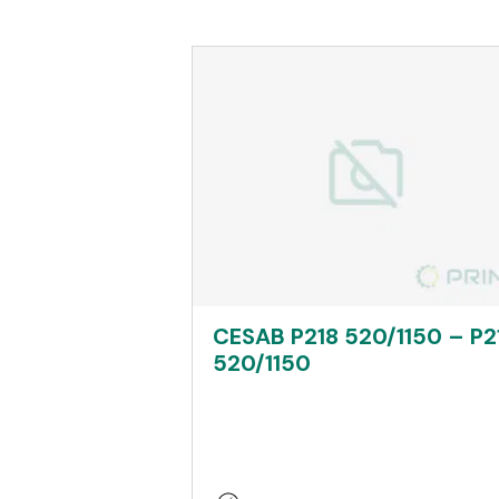
CESAB P218 520/1150 – P2
520/1150