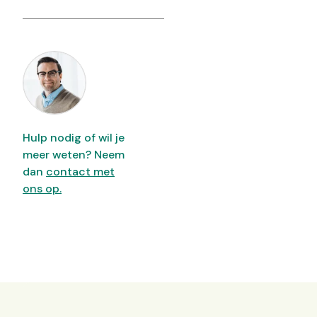
Hulp nodig of wil je
meer weten? Neem
dan
contact met
ons op.