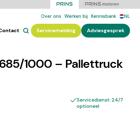
Over ons
Werken bij
Kennisbank
NL
Contact
Servicemelding
Adviesgesprek
685/1000 – Pallettruck
Servicedienst: 24/7
optioneel