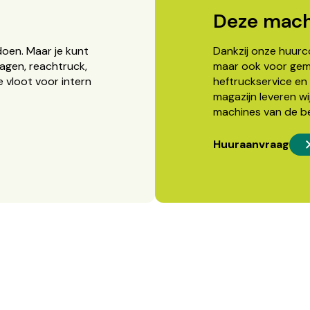
Deze mach
doen. Maar je kunt
Dankzij onze huurcon
agen, reachtruck,
maar ook voor gema
 vloot voor intern
heftruckservice en 
magazijn leveren wi
machines van de b
Huuraanvraag