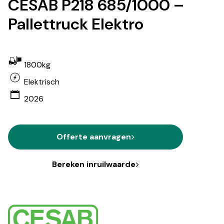
CESAB P218 685/1000 –
Pallettruck Elektro
1800kg
Elektrisch
2026
Offerte aanvragen
Bereken inruilwaarde