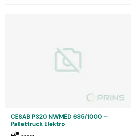
CESAB P320 NWMED 685/1000 –
Pallettruck Elektro