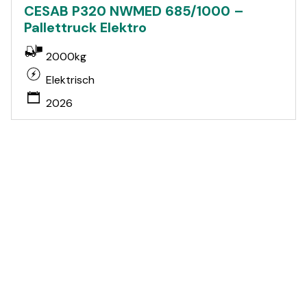
CESAB P320 NWMED 685/1000 –
Pallettruck Elektro
2000kg
Elektrisch
2026