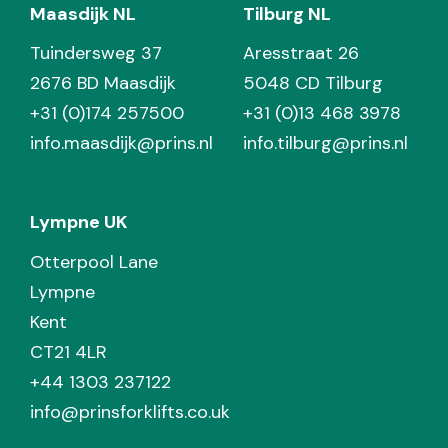
Maasdijk NL
Tilburg NL
Tuindersweg 37
Aresstraat 26
2676 BD Maasdijk
5048 CD Tilburg
+31 (0)174 257500
+31 (0)13 468 3978
info.maasdijk@prins.nl
info.tilburg@prins.nl
Lympne UK
Otterpool Lane
Lympne
Kent
CT21 4LR
+44 1303 237122
info@prinsforklifts.co.uk