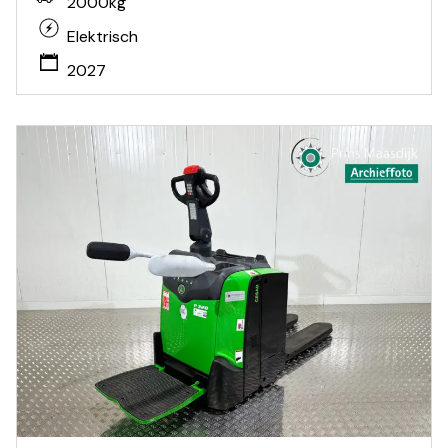
2000kg
Elektrisch
2027