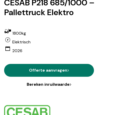
CESAB P218 685/1000 –
Pallettruck Elektro
1800kg
Elektrisch
2026
Offerte aanvragen
Bereken inruilwaarde