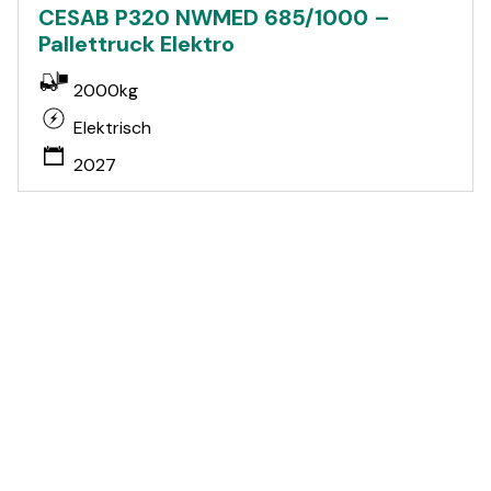
CESAB P320 NWMED 685/1000 –
Pallettruck Elektro
2000kg
Elektrisch
2027