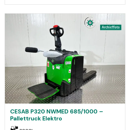
CESAB P320 NWMED 685/1000 –
Pallettruck Elektro