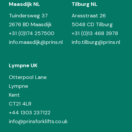
Maasdijk NL
Tilburg NL
Tuindersweg 37
Aresstraat 26
2676 BD Maasdijk
5048 CD Tilburg
+31 (0)174 257500
+31 (0)13 468 3978
info.maasdijk@prins.nl
info.tilburg@prins.nl
Lympne UK
Otterpool Lane
Lympne
Kent
CT21 4LR
+44 1303 237122
info@prinsforklifts.co.uk