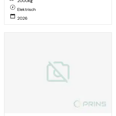
2000kg
Elektrisch
2026