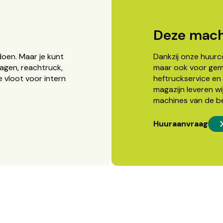
Deze mach
doen. Maar je kunt
Dankzij onze huurcon
agen, reachtruck,
maar ook voor gema
 vloot voor intern
heftruckservice en 
magazijn leveren wi
machines van de b
Huuraanvraag