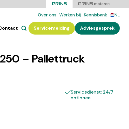
Over ons
Werken bij
Kennisbank
NL
Contact
Servicemelding
Adviesgesprek
50 – Pallettruck
Servicedienst: 24/7
optioneel