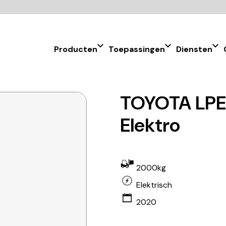
Producten
Toepassingen
Diensten
TOYOTA LPE2
Elektro
2000kg
Elektrisch
2020