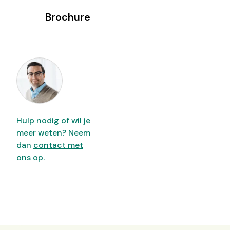
Brochure
Hulp nodig of wil je
meer weten? Neem
dan
contact met
ons op.