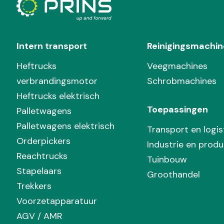
Intern transport
Reinigingsmachin
Heftrucks
Veegmachines
verbrandingsmotor
Schrobmachines
Heftrucks elektrisch
Toepassingen
Palletwagens
Palletwagens elektrisch
Transport en logis
Orderpickers
Industrie en produ
Reachtrucks
Tuinbouw
Stapelaars
Groothandel
Trekkers
Voorzetapparatuur
AGV / AMR