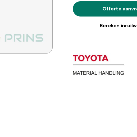
Offerte aanv
Bereken inruil