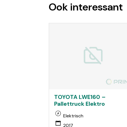
Ook interessant
TOYOTA LWE160 –
Pallettruck Elektro
Elektrisch
2017