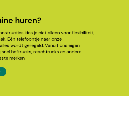
ine huren?
structies kies je niet alleen voor flexibiliteit,
k. Eén telefoontje naar onze
alles wordt geregeld. Vanuit ons eigen
j snel heftrucks, reachtrucks en andere
este merken.