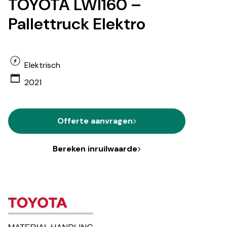
TOYOTA LWI160 –
Pallettruck Elektro
Elektrisch
2021
Offerte aanvragen
Bereken inruilwaarde