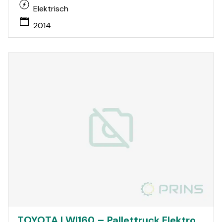
Elektrisch
2014
TOYOTA LWI160 – Pallettruck Elektro