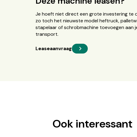
Deze machine leasen?
Je hoeft niet direct een grote investering te 
zo toch het nieuwste model heftruck, palletw
stapelaar of schrobmachine toevoegen aan je
transport.
Leaseaanvraag
Ook interessant