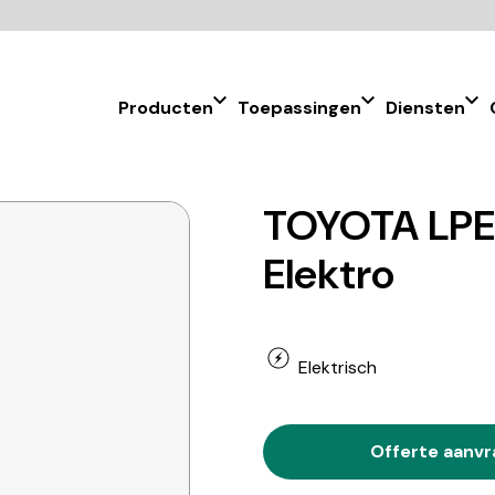
Producten
Toepassingen
Diensten
TOYOTA LPE2
Elektro
Elektrisch
Offerte aanv