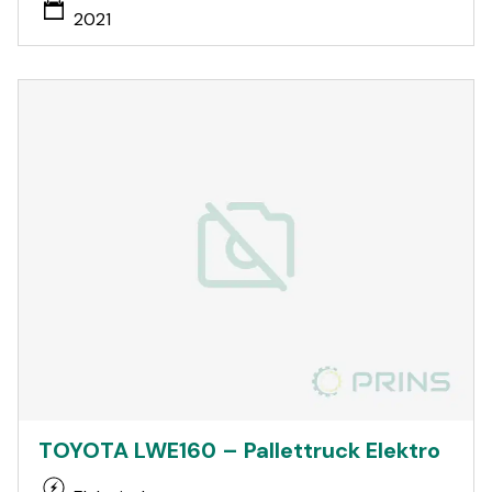
2021
TOYOTA LWE160 – Pallettruck Elektro