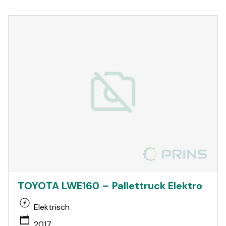
TOYOTA LWE160 – Pallettruck Elektro
Elektrisch
2017