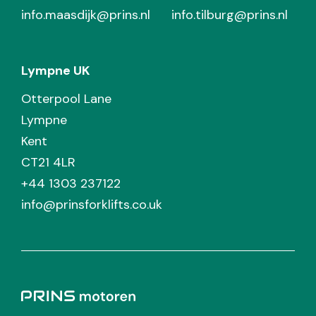
info.maasdijk@prins.nl
info.tilburg@prins.nl
Lympne UK
Otterpool Lane
Lympne
Kent
CT21 4LR
+44 1303 237122
info@prinsforklifts.co.uk