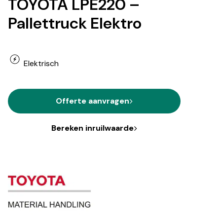
TOYOTA LPE220 –
Pallettruck Elektro
Elektrisch
Offerte aanvragen
Bereken inruilwaarde