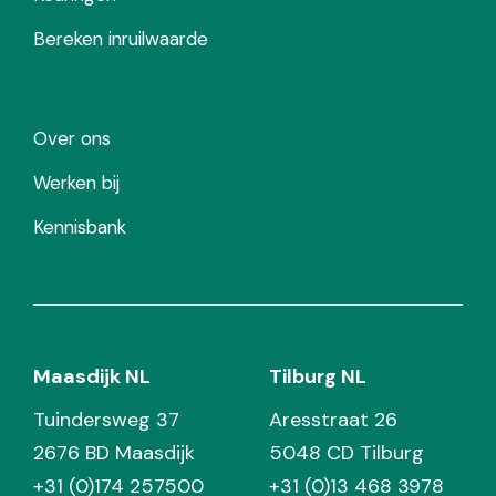
Bereken inruilwaarde
Over ons
Werken bij
Kennisbank
Maasdijk NL
Tilburg NL
Tuindersweg 37
Aresstraat 26
2676 BD Maasdijk
5048 CD Tilburg
+31 (0)174 257500
+31 (0)13 468 3978