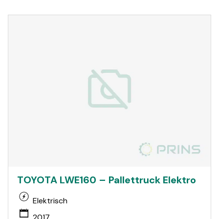
TOYOTA LWE160 – Pallettruck Elektro
Elektrisch
2017