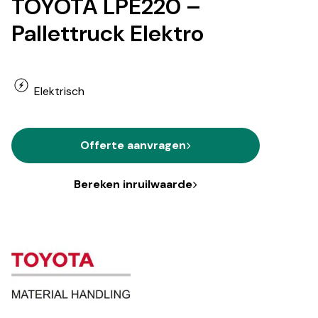
TOYOTA LPE220 –
Pallettruck Elektro
Elektrisch
Offerte aanvragen
Bereken inruilwaarde