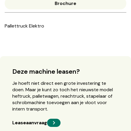
Brochure
Pallettruck Elektro
Deze machine leasen?
Je hoeft niet direct een grote investering te
doen. Maar je kunt zo toch het nieuwste model
heftruck, palletwagen, reachtruck, stapelaar of
schrobmachine toevoegen aan je vloot voor
intern transport.
Leaseaanvraag