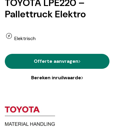
TOYOTA LPE220 –
Pallettruck Elektro
Elektrisch
Offerte aanvragen
Bereken inruilwaarde