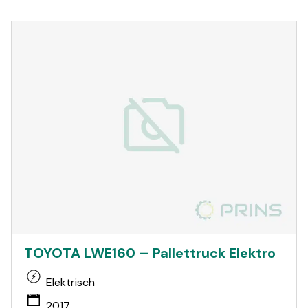
TOYOTA LWE160 – Pallettruck Elektro
Elektrisch
2017