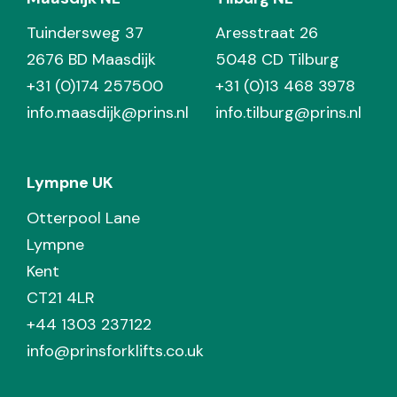
Tuindersweg 37
Aresstraat 26
2676 BD Maasdijk
5048 CD Tilburg
+31 (0)174 257500
+31 (0)13 468 3978
info.maasdijk@prins.nl
info.tilburg@prins.nl
Lympne UK
Otterpool Lane
Lympne
Kent
CT21 4LR
+44 1303 237122
info@prinsforklifts.co.uk