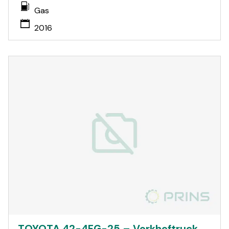
Gas
2016
TOYOTA 42-4FG-25 – Vorkheftruck