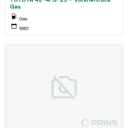
Gas
Gas
1982