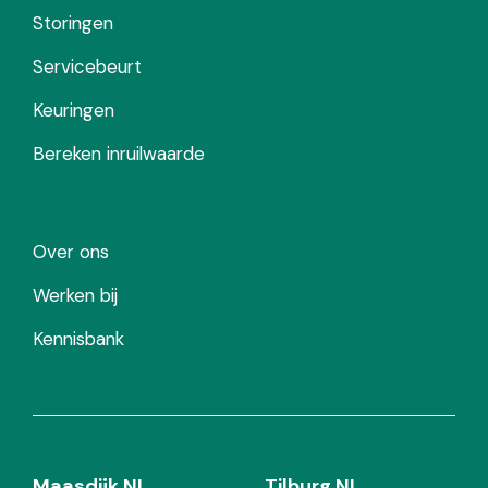
Storingen
Servicebeurt
Keuringen
Bereken inruilwaarde
Over ons
Werken bij
Kennisbank
Maasdijk NL
Tilburg NL