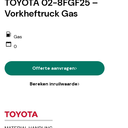
TOYOTA 02-8FGF25 –
Vorkheftruck Gas
Gas
0
Offerte aanvragen
Bereken inruilwaarde