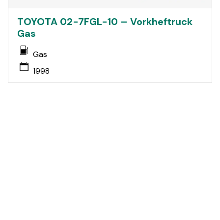
TOYOTA 02-7FGL-10 – Vorkheftruck
Gas
Gas
1998