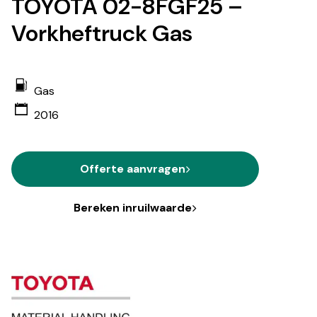
TOYOTA 02-8FGF25 –
Vorkheftruck Gas
Gas
2016
Offerte aanvragen
Bereken inruilwaarde