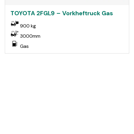
TOYOTA 2FGL9 – Vorkheftruck Gas
900 kg
3000mm
Gas