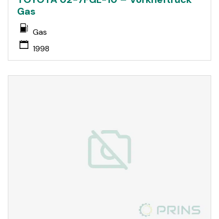
Gas
Gas
1998