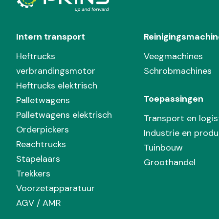
Intern transport
Reinigingsmachin
Heftrucks
Veegmachines
verbrandingsmotor
Schrobmachines
Heftrucks elektrisch
Toepassingen
Palletwagens
Palletwagens elektrisch
Transport en logis
Orderpickers
Industrie en produ
Reachtrucks
Tuinbouw
Stapelaars
Groothandel
Trekkers
Voorzetapparatuur
AGV / AMR