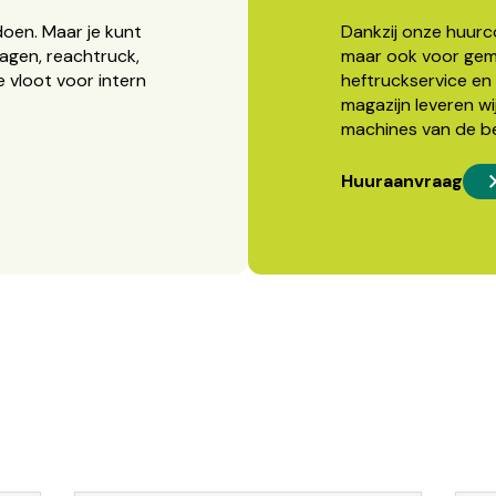
doen. Maar je kunt
Dankzij onze huurcon
agen, reachtruck,
maar ook voor gema
 vloot voor intern
heftruckservice en 
magazijn leveren wi
machines van de b
Huuraanvraag