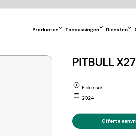
Producten
Toepassingen
Diensten
PITBULL X27
Elektrisch
2024
Offerte aanv