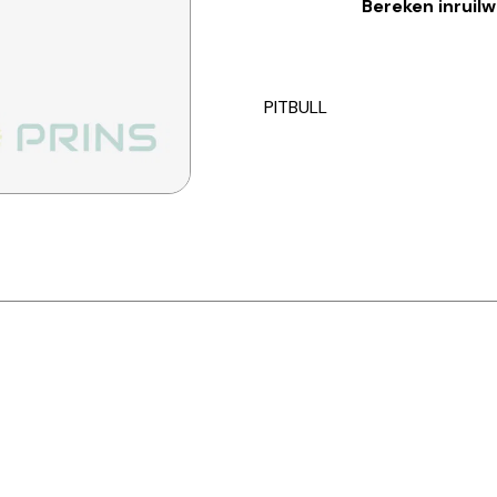
Bereken inruil
PITBULL