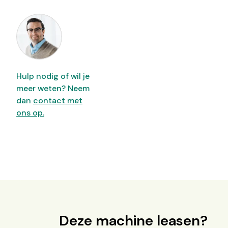
Hulp nodig of wil je
meer weten? Neem
dan
contact met
ons op.
Deze machine leasen?