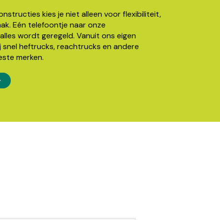
structies kies je niet alleen voor flexibiliteit,
k. Eén telefoontje naar onze
alles wordt geregeld. Vanuit ons eigen
j snel heftrucks, reachtrucks en andere
este merken.