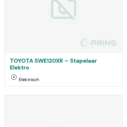
TOYOTA SWE120XR – Stapelaar
Elektro
Elektrisch