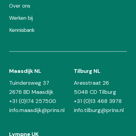
Over ons
Werken bij
Kennisbank
Maasdijk NL
Tilburg NL
Tuindersweg 37
Aresstraat 26
2676 BD Maasdijk
5048 CD Tilburg
+31 (0)174 257500
+31 (0)13 468 3978
info.maasdijk@prins.nl
info.tilburg@prins.nl
Lympne UK