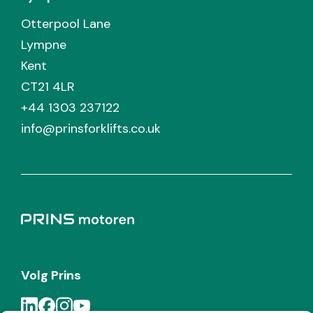
Otterpool Lane
Lympne
Kent
CT21 4LR
+44 1303 237122
info@prinsforklifts.co.uk
Volg Prins