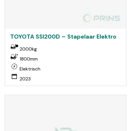
TOYOTA SSI200D – Stapelaar Elektro
2000kg
1800mm
Elektrisch
2023