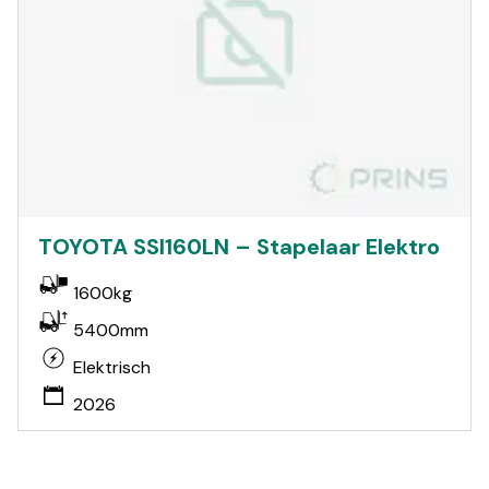
TOYOTA SSI160LN – Stapelaar Elektro
1600kg
5400mm
Elektrisch
2026