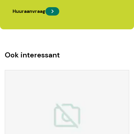
Huuraanvraag
Ook interessant