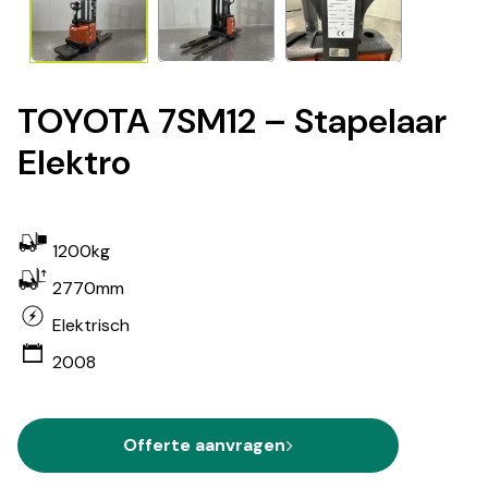
TOYOTA 7SM12 – Stapelaar
Elektro
1200kg
2770mm
Elektrisch
2008
Offerte aanvragen