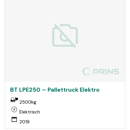
BT LPE250 – Pallettruck Elektro
2500kg
Elektrisch
2019