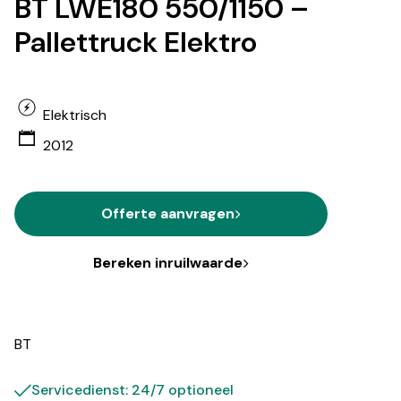
BT LWE180 550/1150 –
Pallettruck Elektro
Elektrisch
2012
Offerte aanvragen
Bereken inruilwaarde
BT
Servicedienst: 24/7 optioneel