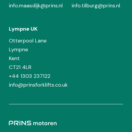
info.maasdijk@prins.nl
info.tilburg@prins.nl
Lympne UK
Otterpool Lane
Lympne
Kent
CT21 4LR
+44 1303 237122
info@prinsforklifts.co.uk