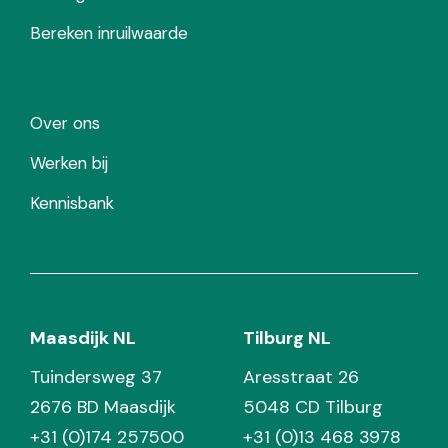
Bereken inruilwaarde
Over ons
Werken bij
Kennisbank
Maasdijk NL
Tilburg NL
Tuindersweg 37
Aresstraat 26
2676 BD Maasdijk
5048 CD Tilburg
+31 (0)174 257500
+31 (0)13 468 3978