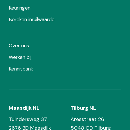
Keuringen
Bereken inruilwaarde
Over ons
Werken bij
Kennisbank
Maasdijk NL
Tilburg NL
Tuindersweg 37
Aresstraat 26
2676 BD Maasdijk
5048 CD Tilburg