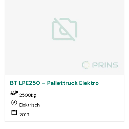
BT LPE250 – Pallettruck Elektro
2500kg
Elektrisch
2019