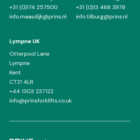
+31 (0)174 257500
+31 (0)13 468 3978
info.maasdijk@prins.nl
info.tilburg@prins.nl
Lympne UK
Otterpool Lane
Lympne
Kent
CT21 4LR
+44 1303 237122
info@prinsforklifts.co.uk