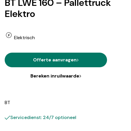
BT LWE 160 – Pallettruck
Elektro
Elektrisch
Offerte aanvragen
Bereken inruilwaarde
BT
Servicedienst: 24/7 optioneel