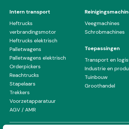
Intern transport
Reinigingsmachin
Heftrucks
Veegmachines
verbrandingsmotor
Schrobmachines
Heftrucks elektrisch
Toepassingen
Palletwagens
Palletwagens elektrisch
Transport en logis
Orderpickers
Industrie en produ
Reachtrucks
Tuinbouw
Stapelaars
Groothandel
Trekkers
Voorzetapparatuur
AGV / AMR