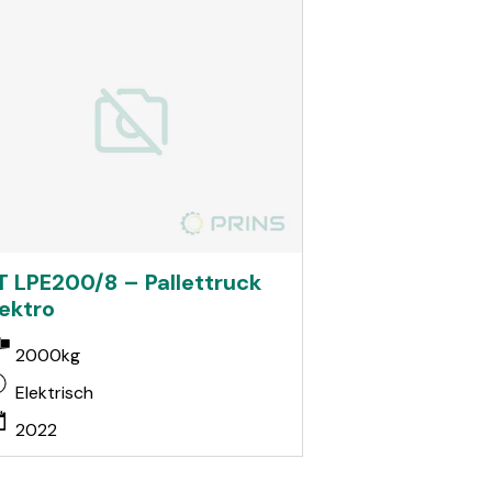
T LPE200/8 – Pallettruck
lektro
2000kg
Elektrisch
2022