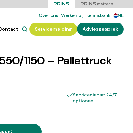
Over ons
Werken bij
Kennisbank
NL
Contact
Servicemelding
Adviesgesprek
50/1150 – Pallettruck
Servicedienst: 24/7
optioneel
ragen