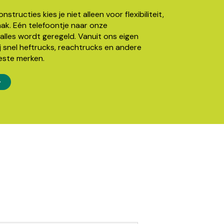
structies kies je niet alleen voor flexibiliteit,
k. Eén telefoontje naar onze
alles wordt geregeld. Vanuit ons eigen
j snel heftrucks, reachtrucks en andere
este merken.