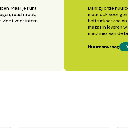
doen. Maar je kunt
Dankzij onze huurcon
agen, reachtruck,
maar ook voor gema
 vloot voor intern
heftruckservice en 
magazijn leveren wi
machines van de b
Huuraanvraag