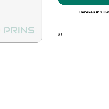
Bereken inruil
BT