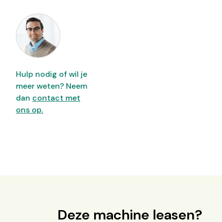
Hulp nodig of wil je
meer weten? Neem
dan
contact met
ons op.
Deze machine leasen?