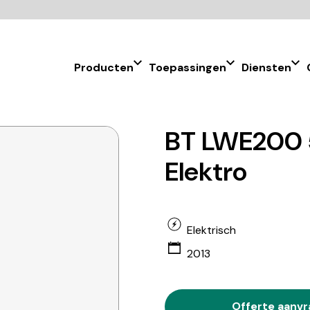
Producten
Toepassingen
Diensten
BT LWE200 5
Elektro
Elektrisch
2013
Offerte aanv