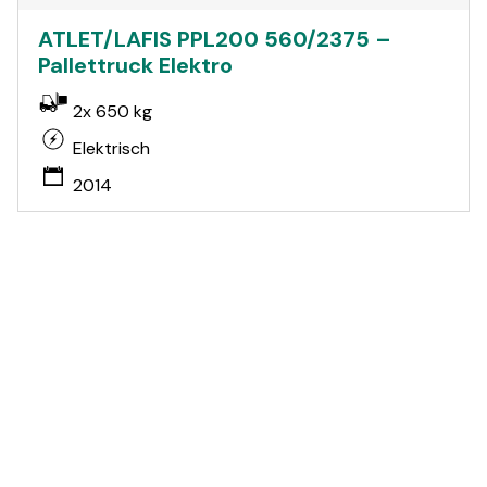
ATLET/LAFIS PPL200 560/2375 –
Pallettruck Elektro
2x 650 kg
Elektrisch
2014