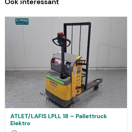
Ook interessant
ATLET/LAFIS LPLL 18 – Pallettruck
Elektro