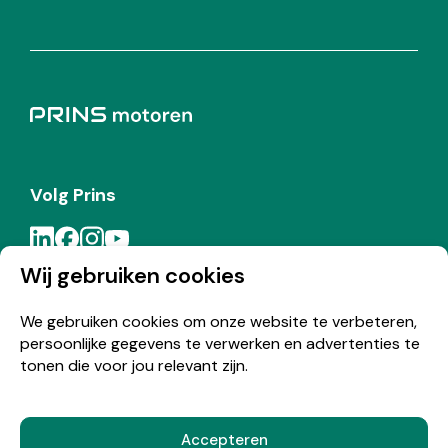
Volg Prins
Wij gebruiken cookies
Meld je aan voor de Prins nieuwsbrief
We gebruiken cookies om onze website te verbeteren,
persoonlijke gegevens te verwerken en advertenties te
Inschrijven
tonen die voor jou relevant zijn.
Accepteren