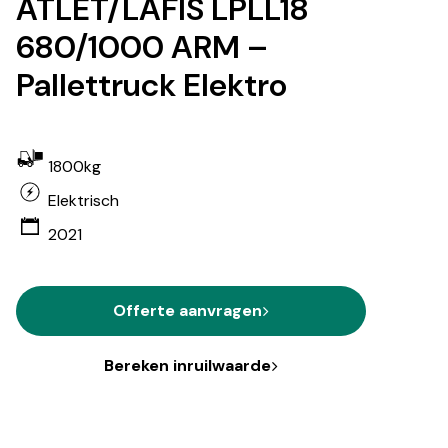
ATLET/LAFIS LPLL18
680/1000 ARM –
Pallettruck Elektro
1800kg
Elektrisch
2021
Offerte aanvragen
Bereken inruilwaarde