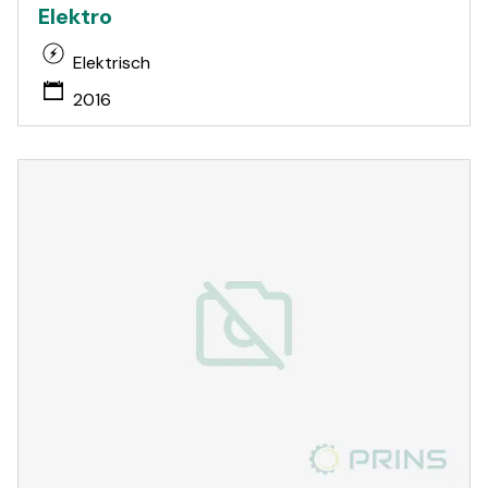
Elektro
Elektrisch
2016