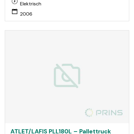
Elektrisch
2006
ATLET/LAFIS PLL180L – Pallettruck