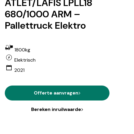
ATLET/LAFIS LPLL18
680/1000 ARM –
Pallettruck Elektro
1800kg
Elektrisch
2021
Offerte aanvragen
Bereken inruilwaarde