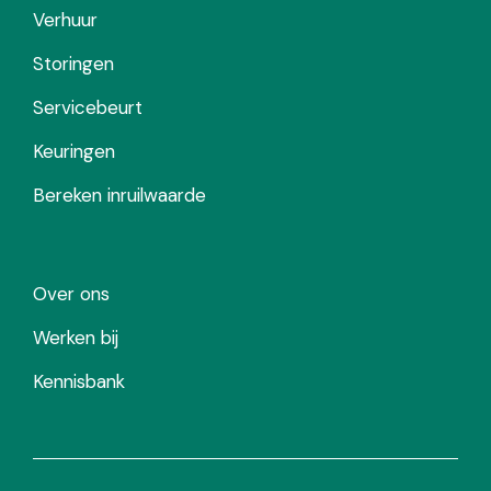
Verhuur
Storingen
Servicebeurt
Keuringen
Bereken inruilwaarde
Over ons
Werken bij
Kennisbank