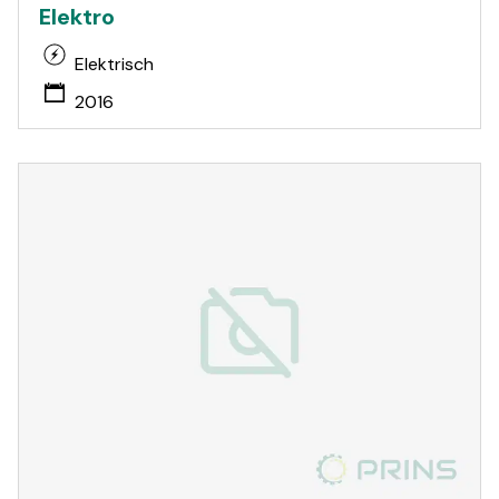
Elektro
Elektrisch
2016