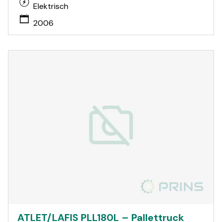
Elektrisch
2006
ATLET/LAFIS PLL180L – Pallettruck