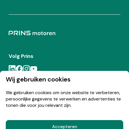
Volg Prins
Wij gebruiken cookies
Meld je aan voor de Prins nieuwsbrief
We gebruiken cookies om onze website te verbeteren,
persoonlijke gegevens te verwerken en advertenties te
Inschrijven
tonen die voor jou relevant zijn.
Accepteren