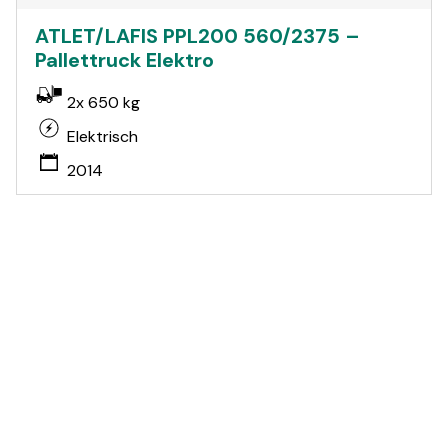
ATLET/LAFIS PPL200 560/2375 –
Pallettruck Elektro
2x 650 kg
Elektrisch
2014