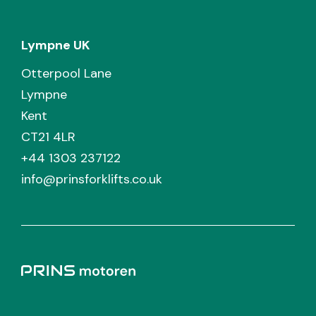
Lympne UK
Otterpool Lane
Lympne
Kent
CT21 4LR
+44 1303 237122
info@prinsforklifts.co.uk