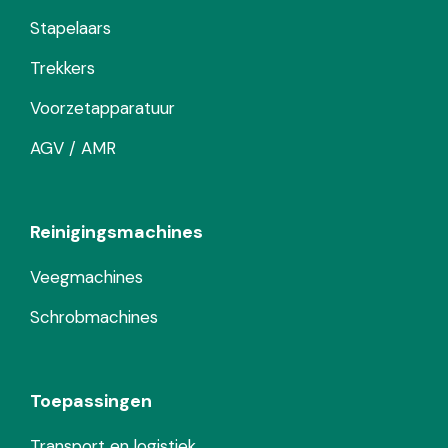
Stapelaars
Trekkers
Voorzetapparatuur
AGV / AMR
Reinigingsmachines
Veegmachines
Schrobmachines
Toepassingen
Transport en logistiek