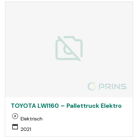
TOYOTA LWI160 – Pallettruck Elektro
Elektrisch
2021