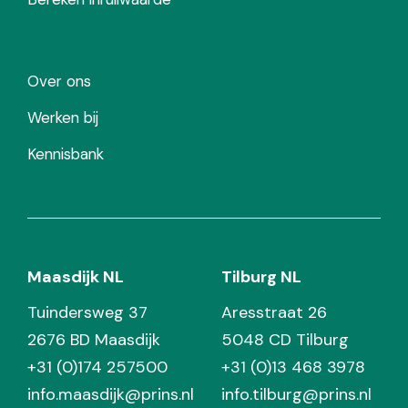
Over ons
Werken bij
Kennisbank
Maasdijk NL
Tilburg NL
Tuindersweg 37
Aresstraat 26
2676 BD Maasdijk
5048 CD Tilburg
+31 (0)174 257500
+31 (0)13 468 3978
info.maasdijk@prins.nl
info.tilburg@prins.nl