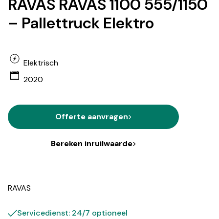
RAVAS RAVAS 1100 555/1150
– Pallettruck Elektro
Elektrisch
2020
Offerte aanvragen
Bereken inruilwaarde
RAVAS
Servicedienst: 24/7 optioneel