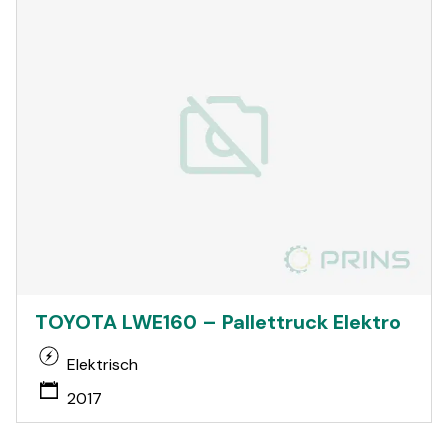
TOYOTA LWE160 – Pallettruck Elektro
Elektrisch
2017