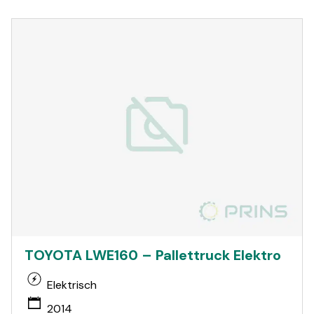
TOYOTA LWE160 – Pallettruck Elektro
Elektrisch
2014