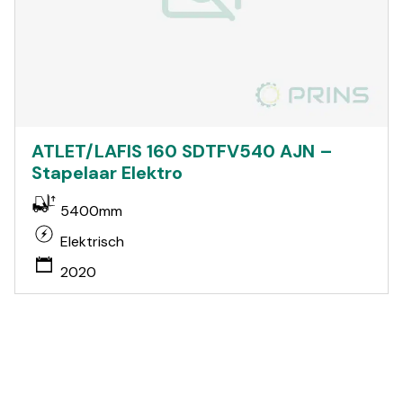
ATLET/LAFIS 160 SDTFV540 AJN –
Stapelaar Elektro
5400mm
Elektrisch
2020