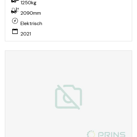
1250kg
2090mm
Elektrisch
2021