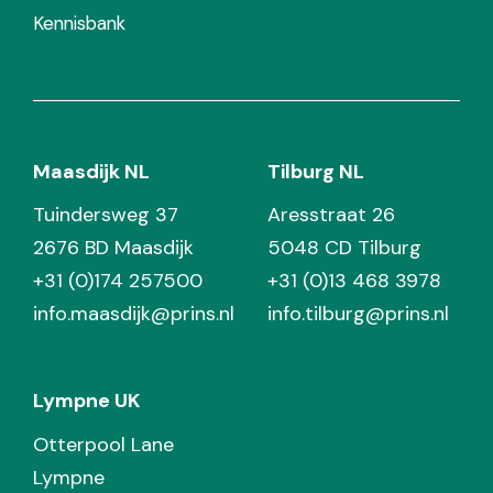
Kennisbank
Maasdijk NL
Tilburg NL
Tuindersweg 37
Aresstraat 26
2676 BD Maasdijk
5048 CD Tilburg
+31 (0)174 257500
+31 (0)13 468 3978
info.maasdijk@prins.nl
info.tilburg@prins.nl
Lympne UK
Otterpool Lane
Lympne