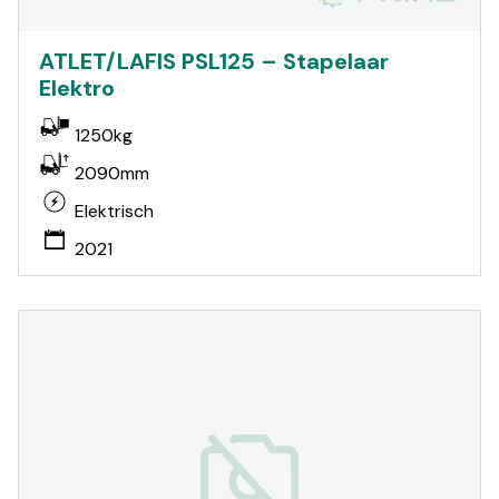
ATLET/LAFIS PSL125 – Stapelaar
Elektro
1250kg
2090mm
Elektrisch
2021