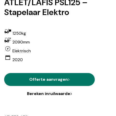
ATLET/LAFIS PSL125 –
Stapelaar Elektro
1250kg
2090mm
Elektrisch
2020
Offerte aanvragen
Bereken inruilwaarde