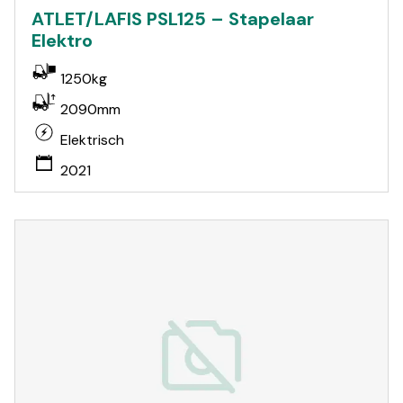
ATLET/LAFIS PSL125 – Stapelaar
Elektro
1250kg
2090mm
Elektrisch
2021