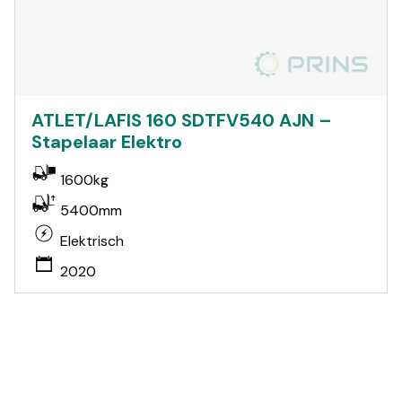
ATLET/LAFIS 160 SDTFV540 AJN –
Stapelaar Elektro
1600kg
5400mm
Elektrisch
2020