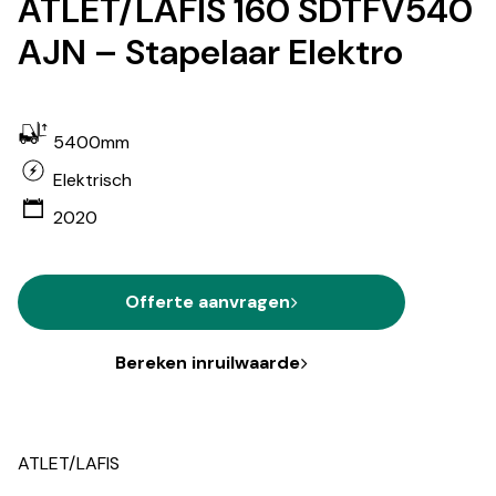
ATLET/LAFIS 160 SDTFV540
AJN – Stapelaar Elektro
5400mm
Elektrisch
2020
Offerte aanvragen
Bereken inruilwaarde
ATLET/LAFIS