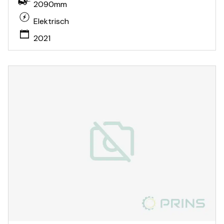
2090mm
Elektrisch
2021