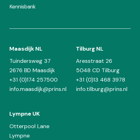
Kennisbank
Maasdijk NL
Tilburg NL
Tuindersweg 37
Aresstraat 26
2676 BD Maasdijk
5048 CD Tilburg
+31 (0)174 257500
+31 (0)13 468 3978
info.maasdijk@prins.nl
info.tilburg@prins.nl
Lympne UK
Otterpool Lane
Lympne