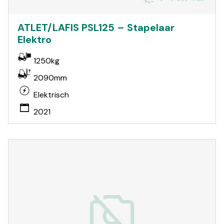
ATLET/LAFIS PSL125 – Stapelaar
Elektro
1250kg
2090mm
Elektrisch
2021