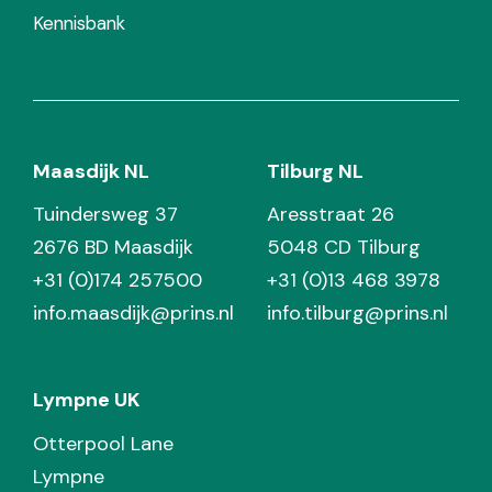
Kennisbank
Maasdijk NL
Tilburg NL
Tuindersweg 37
Aresstraat 26
2676 BD Maasdijk
5048 CD Tilburg
+31 (0)174 257500
+31 (0)13 468 3978
info.maasdijk@prins.nl
info.tilburg@prins.nl
Lympne UK
Otterpool Lane
Lympne