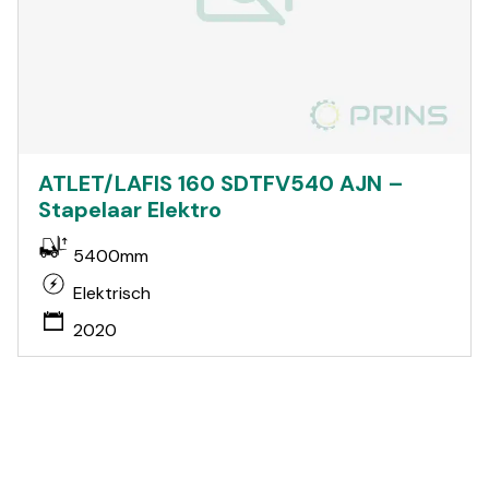
ATLET/LAFIS 160 SDTFV540 AJN –
Stapelaar Elektro
5400mm
Elektrisch
2020