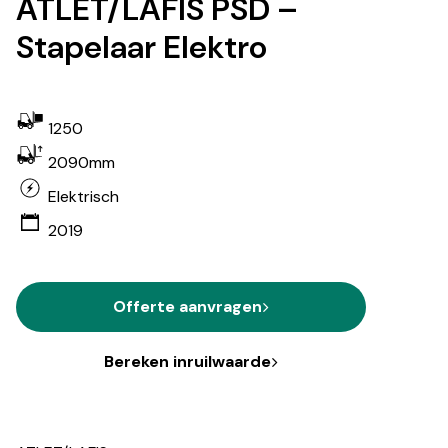
ATLET/LAFIS PSD –
Stapelaar Elektro
1250
2090mm
Elektrisch
2019
Offerte aanvragen
Bereken inruilwaarde