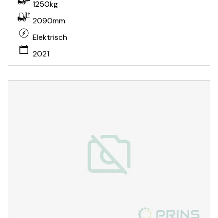
1250kg
2090mm
Elektrisch
2021