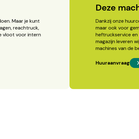
Deze mach
doen. Maar je kunt
Dankzij onze huurcon
agen, reachtruck,
maar ook voor gema
 vloot voor intern
heftruckservice en 
magazijn leveren wi
machines van de b
Huuraanvraag