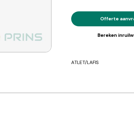
Offerte aanv
Bereken inruil
ATLET/LAFIS