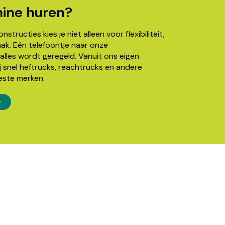
ine huren?
structies kies je niet alleen voor flexibiliteit,
k. Eén telefoontje naar onze
alles wordt geregeld. Vanuit ons eigen
j snel heftrucks, reachtrucks en andere
este merken.