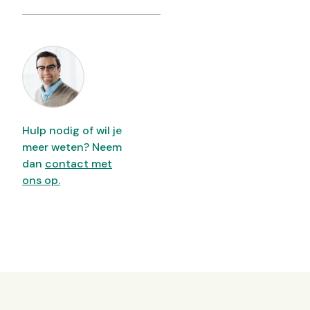
Hulp nodig of wil je
meer weten? Neem
dan
contact met
ons op.