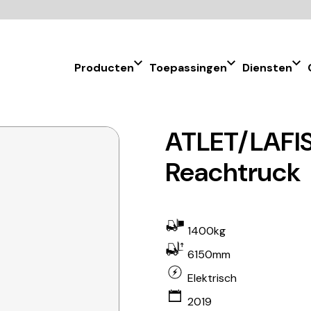
Producten
Toepassingen
Diensten
ATLET/LAFI
Reachtruck
1400kg
6150mm
Elektrisch
2019