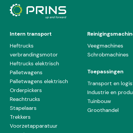
Intern transport
Reinigingsmachin
Heftrucks
Veegmachines
verbrandingsmotor
Schrobmachines
Heftrucks elektrisch
Toepassingen
Palletwagens
Palletwagens elektrisch
Transport en logis
Orderpickers
Industrie en produ
Reachtrucks
Tuinbouw
Stapelaars
Groothandel
Trekkers
Voorzetapparatuur